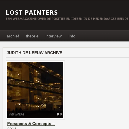
LOST PAINTERS
EEN WEBMAGAZINE OVER DE POSITIES EN IDEEËN IN DE HEDENDAAGSE BEELD
archief
theorie
interview
Info
JUDITH DE LEEUW ARCHIVE
06/02/2014
0
Prospects & Concepts –