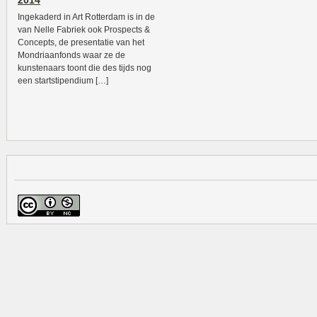
2014
Ingekaderd in Art Rotterdam is in de
van Nelle Fabriek ook Prospects &
Concepts, de presentatie van het
Mondriaanfonds waar ze de
kunstenaars toont die des tijds nog
een startstipendium […]