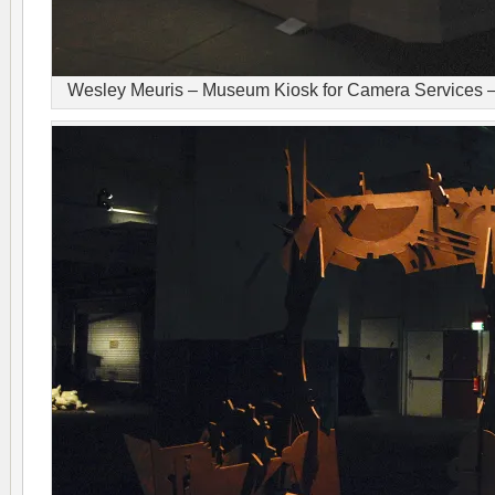
Wesley Meuris – Museum Kiosk for Camera Services – H