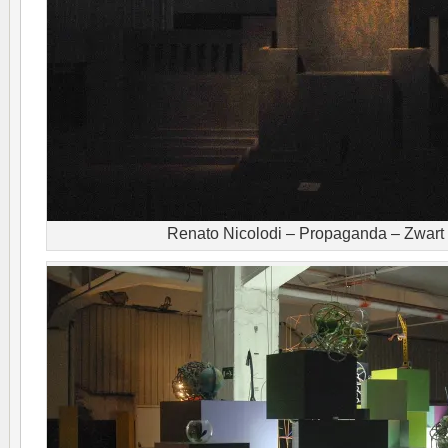
Renato Nicolodi – Propaganda – Zwart