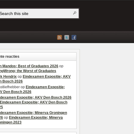
te reacties
n Mandos; Best of Graduates 2026
op
ngWrong; the Worst of Graduates
ek Hendrix
op
Eindexamen Expositie; AKV
n Bosch 2026
stliefhebber
op
Eindexamen Expositie;
V Den Bosch 2026
ndexamen Expositie; AKV Den Bosch 2026
Eindexamen Expositie; AKV Den Bosch
25
ndexamen Expositie; Minerva Groningen
26
op
Eindexamen Expositie; Minerva
oningen 2023