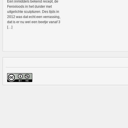
Een inmiddels bekend recept, de
Fenixloods in het duister met
uitgelichte sculpturen. Des tijds in
2012 was dat echt een verrassing,
dat is er nu wel een beetje vanaf 3
[…]