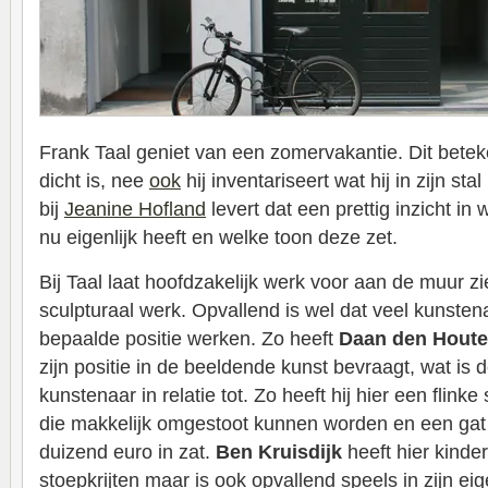
Frank Taal geniet van een zomervakantie. Dit beteken
dicht is, nee
ook
hij inventariseert wat hij in zijn sta
bij
Jeanine Hofland
levert dat een prettig inzicht in 
nu eigenlijk heeft en welke toon deze zet.
Bij Taal laat hoofdzakelijk werk voor aan de muur zie
sculpturaal werk. Opvallend is wel dat veel kunstena
bepaalde positie werken. Zo heeft
Daan den Houte
zijn positie in de beeldende kunst bevraagt, wat is
kunstenaar in relatie tot. Zo heeft hij hier een flink
die makkelijk omgestoot kunnen worden en een gat
duizend euro in zat.
Ben Kruisdijk
heeft hier kinder
stoepkrijten maar is ook opvallend speels in zijn e