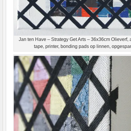
Jan ten Have – Strategy Get Arts – 36x36cm Olieverf, a
tape, printer, bonding pads op linnen, opgesp