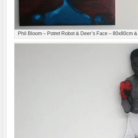
Phil Bloom – Potret Robot & Deer’s Face – 80x80cm &