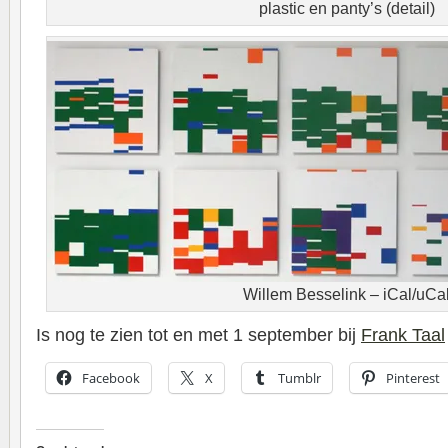
plastic en panty’s (detail)
Willem Besselink – iCal/uCa
Is nog te zien tot en met 1 september bij
Frank Taal
Facebook
X
Tumblr
Pinterest