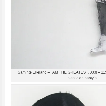
Saminte Ekeland – I AM THE GREATEST, 333! – 115x
plastic en panty’s