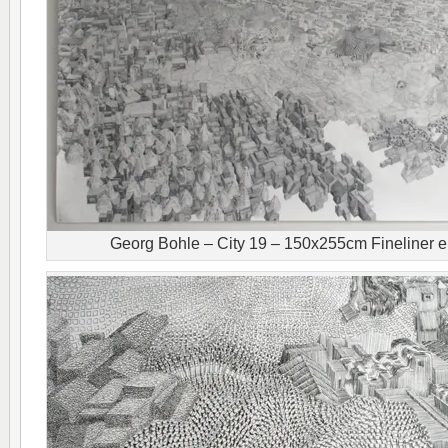
Georg Bohle – City 19 – 150x255cm Fineliner e