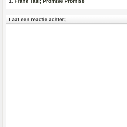
Frank Taal; Promise Promise
Laat een reactie achter;