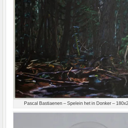
Pascal Bastiaenen – Spelein het in Donker – 180x