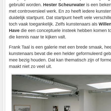
gebruikt worden.
Hester Scheurwater
is een beken
met controversieel werk. En zo heeft iedere kunste
duidelijk startpunt. Dat startpunt heeft vele verschil
toch vaak toegankelijk. Zelfs kunstenaars als
Wille
Have
die een conceptuele insteek hebben komen to
die kennis naar te kijken valt.
Frank Taal is een galerie met een brede smaak, hee
kunstenaars bevat die een helder geformuleerd ge
mee bezig houden. Dat kan thematisch zijn of forme
maakt niet zo veel uit.