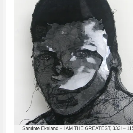
Saminte Ekeland – I AM THE GREATEST, 333! – 115x