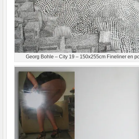
Georg Bohle – City 19 – 150x255cm Fineliner en pot