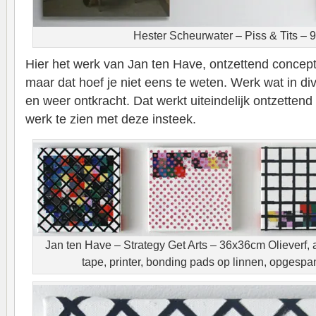
Hester Scheurwater – Piss & Tits –
Hier het werk van Jan ten Have, ontzettend concep
maar dat hoef je niet eens te weten. Werk wat in d
en weer ontkracht. Dat werkt uiteindelijk ontzetten
werk te zien met deze insteek.
Jan ten Have – Strategy Get Arts – 36x36cm Olieverf, a
tape, printer, bonding pads op linnen, opgesp