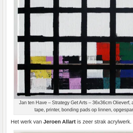
Jan ten Have – Strategy Get Arts – 36x36cm Olieverf, a
tape, printer, bonding pads op linnen, opgesp
Het werk van
Jeroen Allart
is zeer strak acrylwerk.