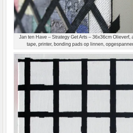
Jan ten Have – Strategy Get Arts – 36x36cm Olieverf, a
tape, printer, bonding pads op linnen, opgespannen