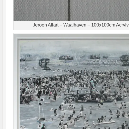
Jeroen Allart – Waalhaven – 100x100cm Acrylve