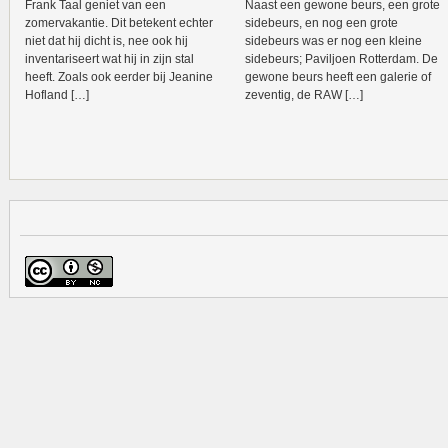
Frank Taal geniet van een
Naast een gewone beurs, een grote
zomervakantie. Dit betekent echter
sidebeurs, en nog een grote
niet dat hij dicht is, nee ook hij
sidebeurs was er nog een kleine
inventariseert wat hij in zijn stal
sidebeurs; Paviljoen Rotterdam. De
heeft. Zoals ook eerder bij Jeanine
gewone beurs heeft een galerie of
Hofland […]
zeventig, de RAW […]