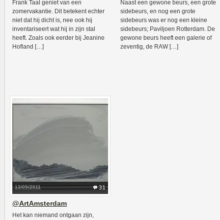
Frank Taal geniet van een
Naast een gewone beurs, een grote
zomervakantie. Dit betekent echter
sidebeurs, en nog een grote
niet dat hij dicht is, nee ook hij
sidebeurs was er nog een kleine
inventariseert wat hij in zijn stal
sidebeurs; Paviljoen Rotterdam. De
heeft. Zoals ook eerder bij Jeanine
gewone beurs heeft een galerie of
Hofland […]
zeventig, de RAW […]
13/05/2011
31
@ArtAmsterdam
Het kan niemand ontgaan zijn,