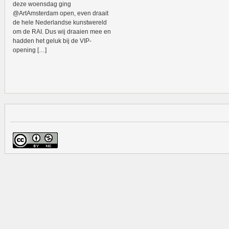
deze woensdag ging
@ArtAmsterdam open, even draait
de hele Nederlandse kunstwereld
om de RAI. Dus wij draaien mee en
hadden het geluk bij de VIP-
opening […]