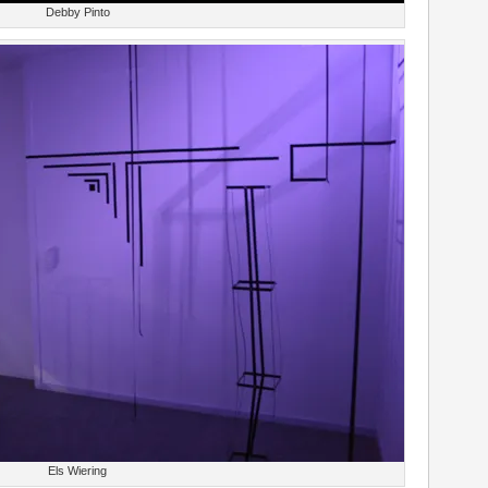
Debby Pinto
Els Wiering