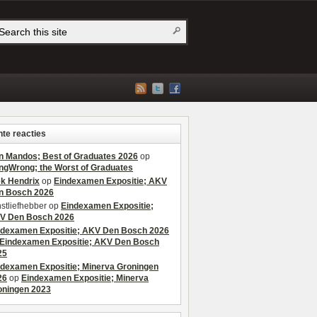
te reacties
n Mandos; Best of Graduates 2026
op
ngWrong; the Worst of Graduates
ek Hendrix
op
Eindexamen Expositie; AKV
n Bosch 2026
stliefhebber
op
Eindexamen Expositie;
V Den Bosch 2026
ndexamen Expositie; AKV Den Bosch 2026
Eindexamen Expositie; AKV Den Bosch
25
ndexamen Expositie; Minerva Groningen
26
op
Eindexamen Expositie; Minerva
oningen 2023