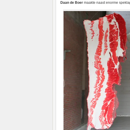
Daan de Boer
maakte naast enorme speklap