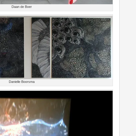
Daan de Boer
Danielle Boorsma