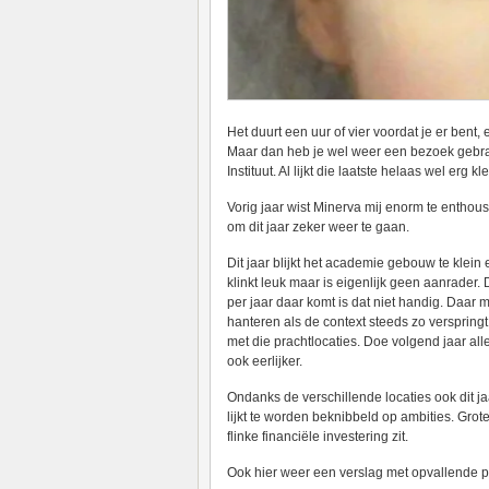
Het duurt een uur of vier voordat je er bent,
Maar dan heb je wel weer een bezoek gebra
Instituut. Al lijkt die laatste helaas wel erg
Vorig jaar wist Minerva mij enorm te enthou
om dit jaar zeker weer te gaan.
Dit jaar blijkt het academie gebouw te klein
klinkt leuk maar is eigenlijk geen aanrader.
per jaar daar komt is dat niet handig. Daar 
hanteren als de context steeds zo verspringt.
met die prachtlocaties. Doe volgend jaar a
ook eerlijker.
Ondanks de verschillende locaties ook dit j
lijkt te worden beknibbeld op ambities. Gr
flinke financiële investering zit.
Ook hier weer een verslag met opvallende p