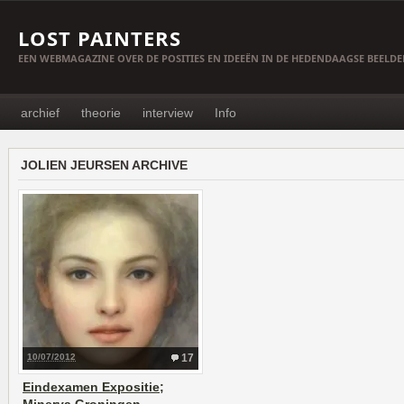
LOST PAINTERS
EEN WEBMAGAZINE OVER DE POSITIES EN IDEEËN IN DE HEDENDAAGSE BEELD
archief
theorie
interview
Info
JOLIEN JEURSEN ARCHIVE
10/07/2012
17
Eindexamen Expositie;