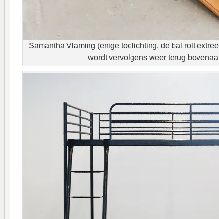
Samantha Vlaming (enige toelichting, de bal rolt extre
wordt vervolgens weer terug bovenaa