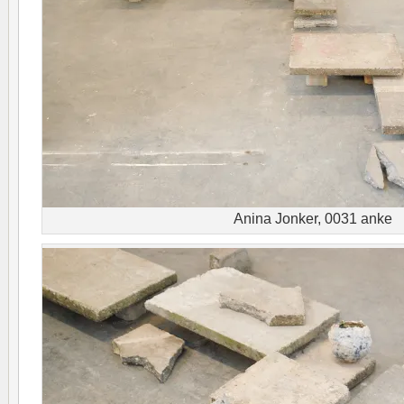
Anina Jonker, 0031 anke