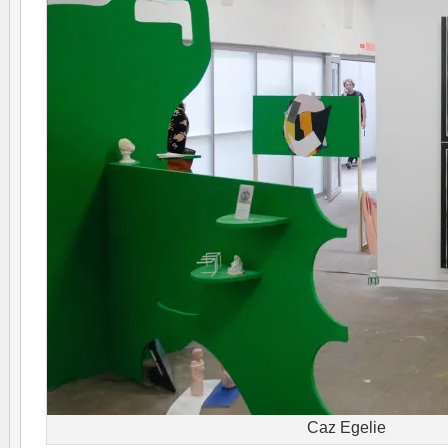
Caz Egelie