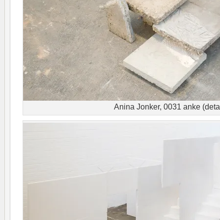
Anina Jonker, 0031 anke (detai