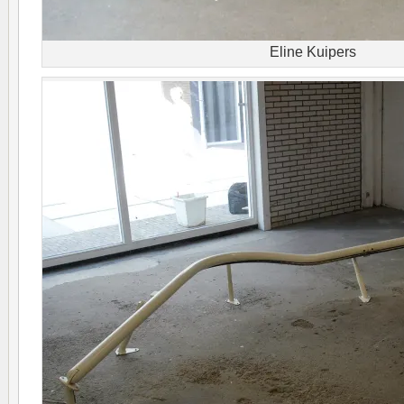
Eline Kuipers