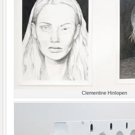
Clementine Hinlopen