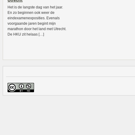
Utrecht
Het is de langste dag van het jaar.
En zo beginnen ook weer de
eindexamenexposities. Evenals
voorgaande jaren begint mijn
marathon door het land met Utrecht.
De HKU zit helaas […]