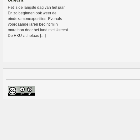
Utrecht
Het is de langste dag van het jaar.
En zo beginnen ook weer de
eindexamenexposities. Evenals
voorgaande jaren begint mijn
marathon door het land met Utrecht.
De HKU zit helaas […]