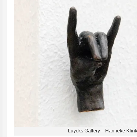
Luycks Gallery – Hanneke Kli