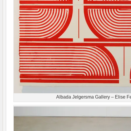
Albada Jelgersma Gallery – Elise 