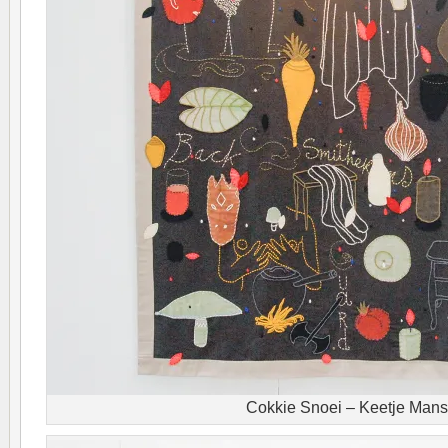
Cokkie Snoei – Keetje Mans