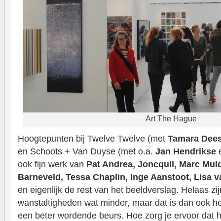
Art The Hague
Hoogtepunten bij Twelve Twelve (met
Tamara Dee
en Schoots + Van Duyse (met o.a.
Jan Hendrikse
ook fijn werk van
Pat Andrea, Joncquil, Marc Mul
Barneveld, Tessa Chaplin, Inge Aanstoot, Lisa 
en eigenlijk de rest van het beeldverslag. Helaas zi
wanstaltigheden wat minder, maar dat is dan ook he
een beter wordende beurs. Hoe zorg je ervoor dat 