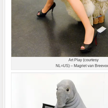
Art Play (courtesy
NL=US) – Magriet van Breevoo