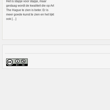
Het is stapje voor stapje, maar
gestaag wordt de kwaliteit die op Art
The Hague te zien is beter. Er is
meer goede kunst te zien en het lijkt
ook […]