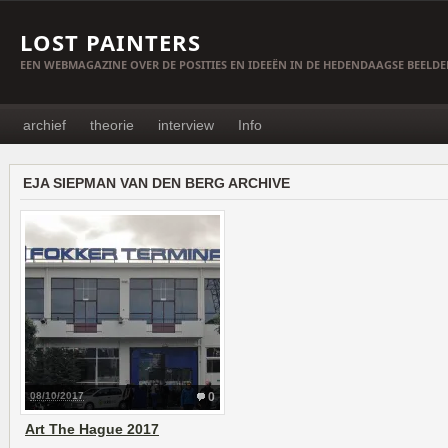
LOST PAINTERS
EEN WEBMAGAZINE OVER DE POSITIES EN IDEEËN IN DE HEDENDAAGSE BEELD
archief
theorie
interview
Info
EJA SIEPMAN VAN DEN BERG ARCHIVE
08/10/2017
0
Art The Hague 2017