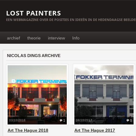
LOST PAINTERS
EEN WEBMAGAZINE OVER DE POSITIES EN IDEEËN IN DE HEDENDAAGSE BEELD
archief
theorie
interview
Info
NICOLAS DINGS ARCHIVE
03/10/2018
1
08/10/2017
0
Art The Hague 2018
Art The Hague 2017