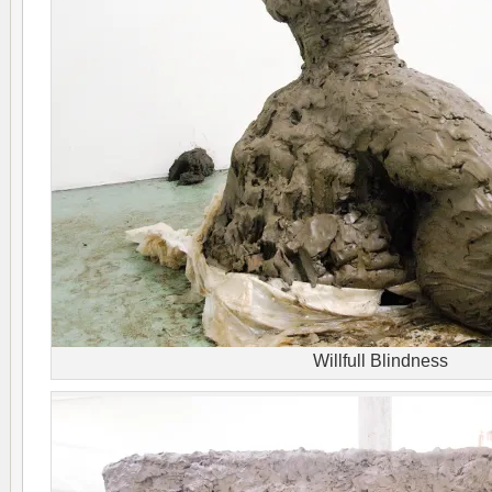
Willfull Blindness