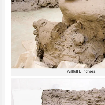
Willfull Blindness