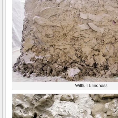
Willfull Blindness