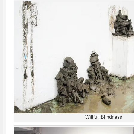
Willfull Blindness