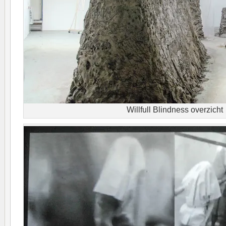
Willfull Blindness overzicht