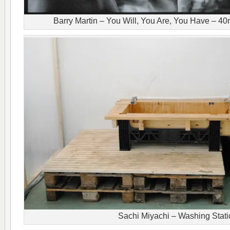
Barry Martin – You Will, You Are, You Have – 4
Sachi Miyachi – Washing Stat