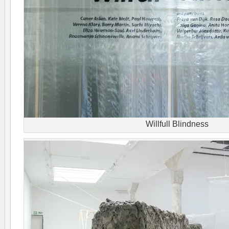
Willfull Blindness