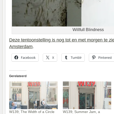
Willfull Blindness
Deze tentoonstelling is nog tot en met morgen te zi
Amsterdam
.
Facebook
X
Tumblr
Pinterest
Gerelateerd
W139; The Width of a Circle
W139; Summer Jam, a