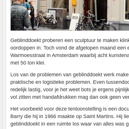
Geblinddoekt proberen een sculptuur te maken klin
oordoppen in. Toch vond de afgelopen maand een e
Warmoesstraat in Amsterdam waarbij acht kunsten
met 50 ton klei.
Los van de problemen van geblinddoekt werk maken z
praktische en logistieke problemen. Even tussendoor
redelijk lastig, voor je het weet bots je ergens pijnl
vol zitten met handafdrukken mag dan ook geen ver
Het voorbeeld voor deze tentoonstelling is een doc
Barry die hij in 1966 maakte op Saint Martins. Hij l
geblinddoekt in een ruimte los waar van alles was