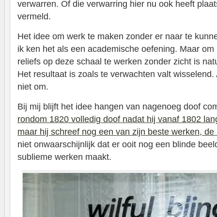
verwarren. Of die verwarring hier nu ook heeft plaa
vermeld.
Het idee om werk te maken zonder er naar te kunnen
ik ken het als een academische oefening. Maar om l
reliefs op deze schaal te werken zonder zicht is natu
Het resultaat is zoals te verwachten valt wisselend. 
niet om.
Bij mij blijft het idee hangen van nagenoeg doof c
rondom 1820 volledig doof nadat hij vanaf 1802 la
maar hij schreef nog een van zijn beste werken, d
niet onwaarschijnlijk dat er ooit nog een blinde beel
sublieme werken maakt.