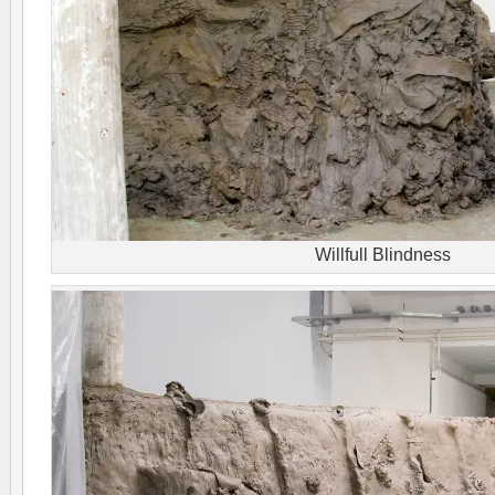
Willfull Blindness