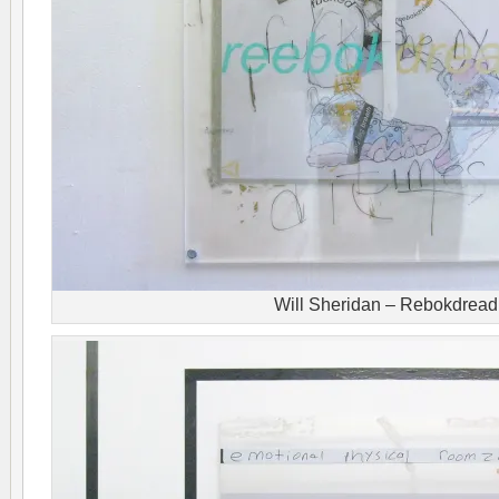
Will Sheridan – Rebokdread