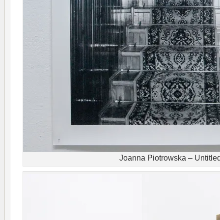
Joanna Piotrowska – Untitle