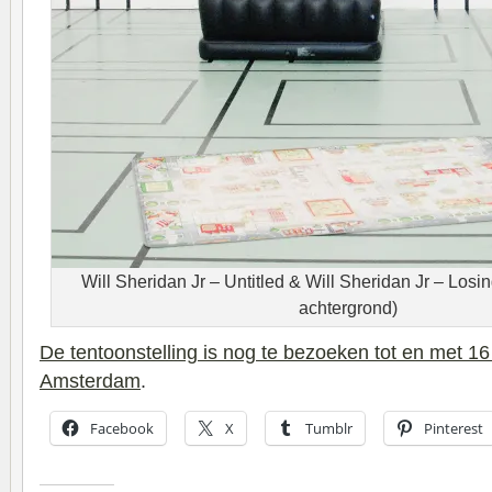
Will Sheridan Jr – Untitled & Will Sheridan Jr – Losi
achtergrond)
De tentoonstelling is nog te bezoeken tot en met 1
Amsterdam
.
Facebook
X
Tumblr
Pinterest