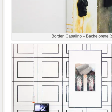
Borden Capalino – Bachelorette (d