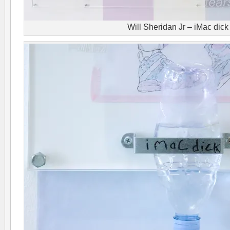
Will Sheridan Jr – iMac dick