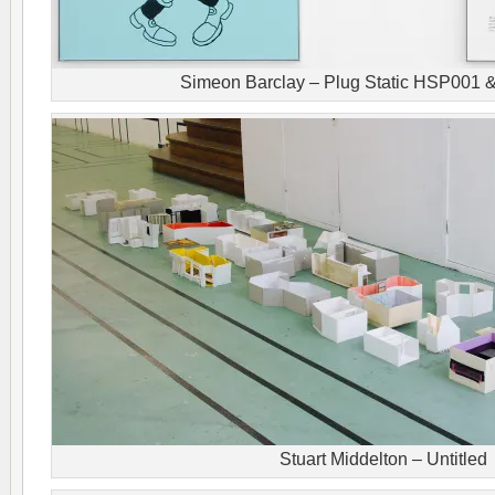
Simeon Barclay – Plug Static HSP001 &
Stuart Middelton – Untitled