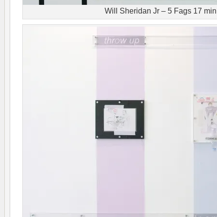
Will Sheridan Jr – 5 Fags 17 mi