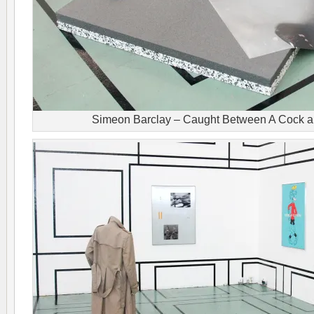
Simeon Barclay – Caught Between A Cock a