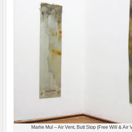
Marlie Mul – Air Vent, Butt Stop (Free Will & Air 