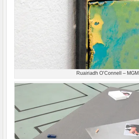
Ruairiadh O’Connell – MGM