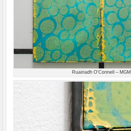
Ruairiadh O’Connell – MGM