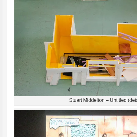
Stuart Middelton – Untitled (deta