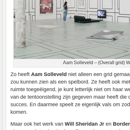
Aam Solleveld – (Overall grid) 
Zo heeft
Aam Solleveld
niet alleen een grid gemaak
zou kunnen zien als een spelbord. Ze heeft ook met
ruimte toegeëigend, je kunt letterlijk niet om haar
van de tentoonstelling zijn gegeven maar heeft di
succes. En daarmee speelt ze eigenlijk vals om zod
komen.
Maar ook het werk van
Will Sheridan Jr
en
Borden