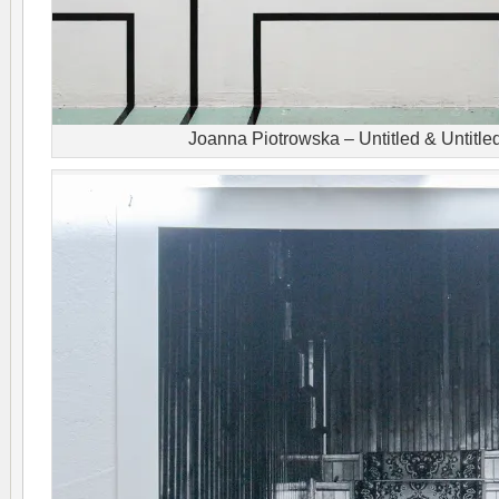
Joanna Piotrowska – Untitled & Untitled