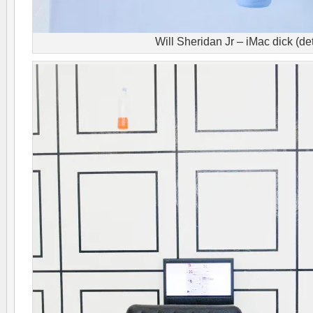
Will Sheridan Jr – iMac dick (det