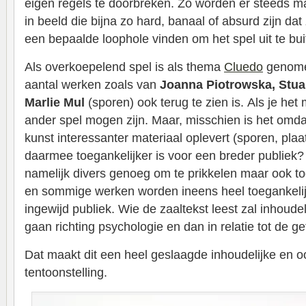
eigen regels te doorbreken. Zo worden er steeds m
in beeld die bijna zo hard, banaal of absurd zijn d
een bepaalde loophole vinden om het spel uit te bui
Als overkoepelend spel is als thema
Cluedo
genome
aantal werken zoals van
Joanna Piotrowska,
Stua
Marlie Mul
(sporen) ook terug te zien is. Als je het 
ander spel mogen zijn. Maar, misschien is het omda
kunst interessanter materiaal oplevert (sporen, pla
daarmee toegankelijker is voor een breder publiek?
namelijk divers genoeg om te prikkelen maar ook t
en sommige werken worden ineens heel toegankelij
ingewijd publiek. Wie de zaaltekst leest zal inhoudel
gaan richting psychologie en dan in relatie tot de g
Dat maakt dit een heel geslaagde inhoudelijke en o
tentoonstelling.