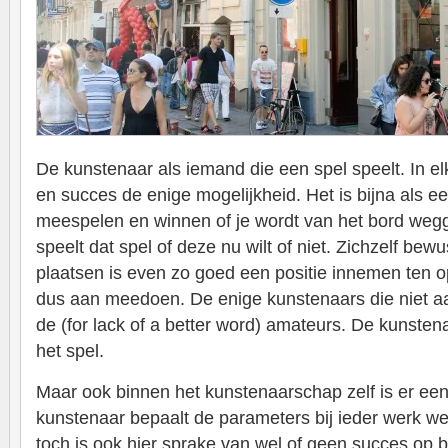
De kunstenaar als iemand die een spel speelt. In elk
en succes de enige mogelijkheid. Het is bijna als e
meespelen en winnen of je wordt van het bord we
speelt dat spel of deze nu wilt of niet. Zichzelf bewu
plaatsen is even zo goed een positie innemen ten o
dus aan meedoen. De enige kunstenaars die niet a
de (for lack of a better word) amateurs. De kunsten
het spel.
Maar ook binnen het kunstenaarschap zelf is er een
kunstenaar bepaalt de parameters bij ieder werk w
toch is ook hier sprake van wel of geen succes op b