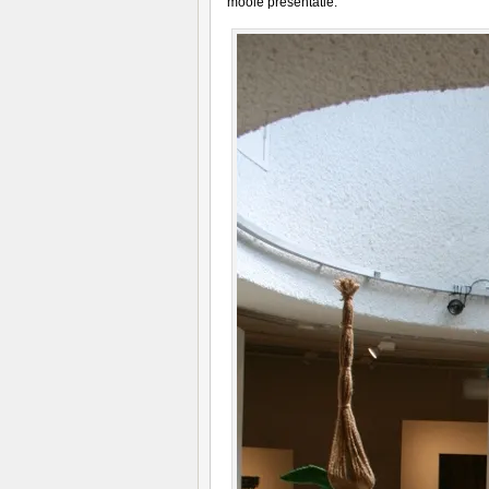
mooie presentatie.