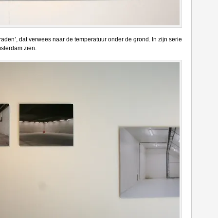
graden’, dat verwees naar de temperatuur onder de grond. In zijn serie
msterdam zien.