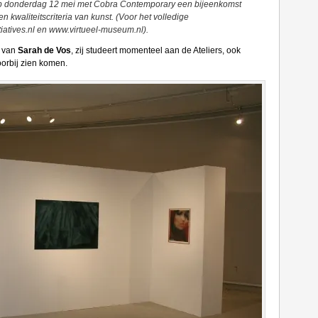
op donderdag 12 mei met Cobra Contemporary een bijeenkomst
kwaliteitscriteria van kunst. (Voor het volledige
atives.nl en www.virtueel-museum.nl).
k van
Sarah de Vos
, zij studeert momenteel aan de Ateliers, ook
orbij zien komen.