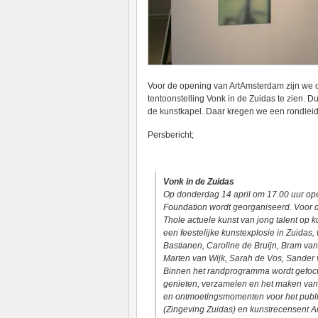
Voor de opening van ArtAmsterdam zijn we 
tentoonstelling Vonk in de Zuidas te zien. 
de kunstkapel. Daar kregen we een rondlei
Persbericht;
Vonk in de Zuidas
Op donderdag 14 april om 17.00 uur open
Foundation wordt georganiseerd. Voor 
Thole actuele kunst van jong talent op 
een feestelijke kunstexplosie in Zuidas
Bastianen, Caroline de Bruijn, Bram v
Marten van Wijk, Sarah de Vos, Sander 
Binnen het randprogramma wordt gefocus
genieten, verzamelen en het maken van 
en ontmoetingsmomenten voor het publi
(Zingeving Zuidas) en kunstrecensent A