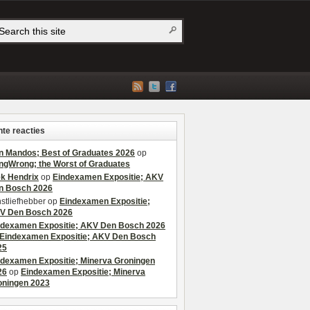
te reacties
n Mandos; Best of Graduates 2026
op
ngWrong; the Worst of Graduates
ek Hendrix
op
Eindexamen Expositie; AKV
n Bosch 2026
stliefhebber
op
Eindexamen Expositie;
V Den Bosch 2026
ndexamen Expositie; AKV Den Bosch 2026
Eindexamen Expositie; AKV Den Bosch
25
ndexamen Expositie; Minerva Groningen
26
op
Eindexamen Expositie; Minerva
oningen 2023