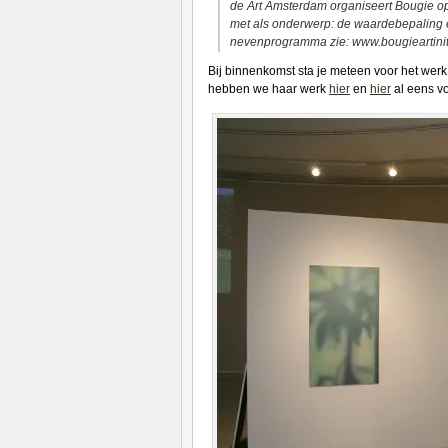
de Art Amsterdam organiseert Bougie 
met als onderwerp: de waardebepaling en 
nevenprogramma zie: www.bougieartiniti
Bij binnenkomst sta je meteen voor het wer
hebben we haar werk
hier
en
hier
al eens vo