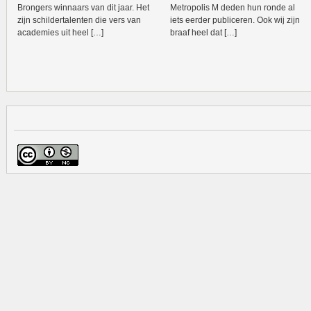
Brongers winnaars van dit jaar. Het
Metropolis M deden hun ronde al
zijn schildertalenten die vers van
iets eerder publiceren. Ook wij zijn
academies uit heel […]
braaf heel dat […]