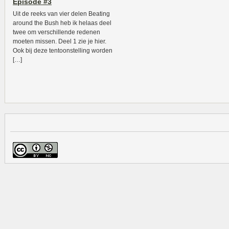
Episode #3
Uit de reeks van vier delen Beating
around the Bush heb ik helaas deel
twee om verschillende redenen
moeten missen. Deel 1 zie je hier.
Ook bij deze tentoonstelling worden
[…]