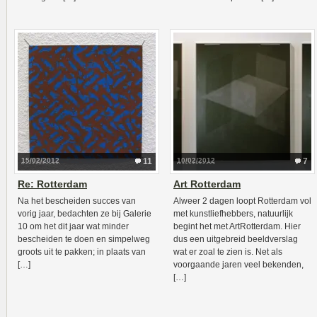
15/02/2012
11
10/02/2012
7
Re: Rotterdam
Art Rotterdam
Na het bescheiden succes van
Alweer 2 dagen loopt Rotterdam vol
vorig jaar, bedachten ze bij Galerie
met kunstliefhebbers, natuurlijk
10 om het dit jaar wat minder
begint het met ArtRotterdam. Hier
bescheiden te doen en simpelweg
dus een uitgebreid beeldverslag
groots uit te pakken; in plaats van
wat er zoal te zien is. Net als
[…]
voorgaande jaren veel bekenden,
[…]