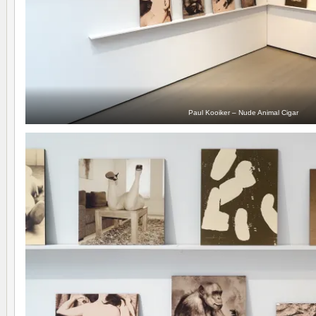
Paul Kooiker – Nude Animal Cigar