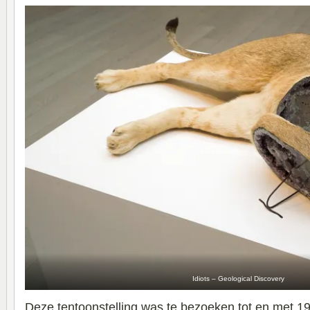
Idiots – Geological Discovery
Deze tentoonstelling was te bezoeken tot en met 19