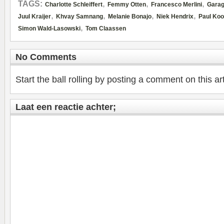
,
,
,
TAGS:
Charlotte Schleiffert
Femmy Otten
Francesco Merlini
Gara
,
,
,
,
Juul Kraijer
Khvay Samnang
Melanie Bonajo
Niek Hendrix
Paul Koo
,
Simon Wald-Lasowski
Tom Claassen
No Comments
Start the ball rolling by posting a comment on this art
Laat een reactie achter;