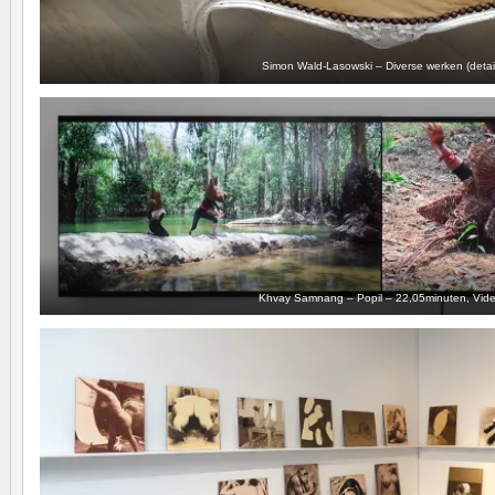
Simon Wald-Lasowski – Diverse werken (detai
Khvay Samnang – Popil – 22,05minuten, Vid