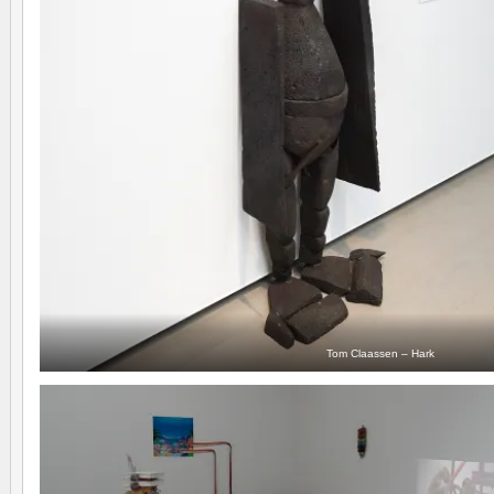
Tom Claassen – Hark