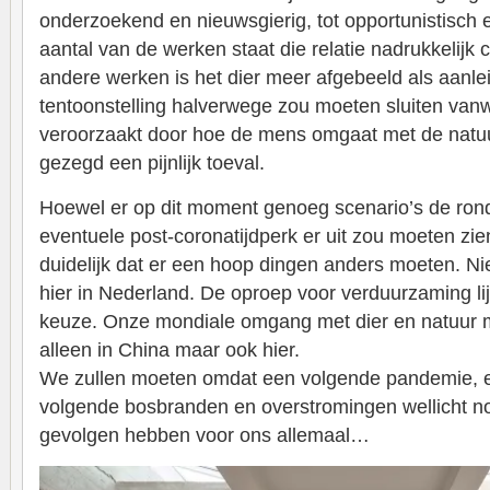
onderzoekend en nieuwsgierig, tot opportunistisch e
aantal van de werken staat die relatie nadrukkelijk c
andere werken is het dier meer afgebeeld als aanle
tentoonstelling halverwege zou moeten sluiten van
veroorzaakt door hoe de mens omgaat met de natuur
gezegd een pijnlijk toeval.
Hoewel er op dit moment genoeg scenario’s de ron
eventuele post-coronatijdperk er uit zou moeten zi
duidelijk dat er een hoop dingen anders moeten. Nie
hier in Nederland. De oproep voor verduurzaming li
keuze. Onze mondiale omgang met dier en natuur m
alleen in China maar ook hier.
We zullen moeten omdat een volgende pandemie, 
volgende bosbranden en overstromingen wellicht n
gevolgen hebben voor ons allemaal…