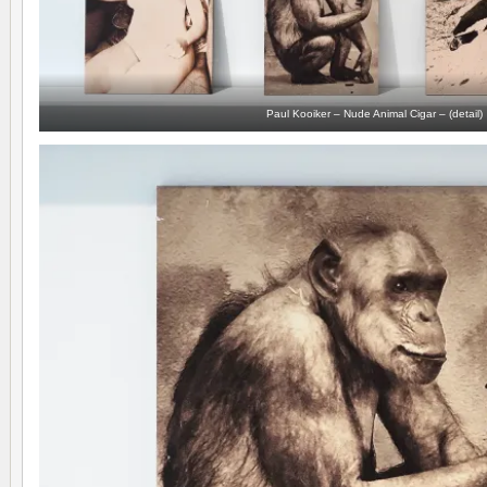
Paul Kooiker – Nude Animal Cigar – (detail)