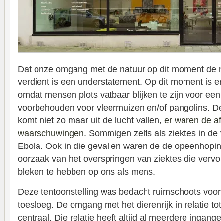
Dat onze omgang met de natuur op dit moment de 
verdient is een understatement. Op dit moment is er
omdat mensen plots vatbaar blijken te zijn voor een 
voorbehouden voor vleermuizen en/of pangolins. 
komt niet zo maar uit de lucht vallen,
er waren de af
waarschuwingen.
Sommigen zelfs als ziektes in de
Ebola. Ook in die gevallen waren de de opeenhopin
oorzaak van het overspringen van ziektes die verv
bleken te hebben op ons als mens.
Deze tentoonstelling was bedacht ruimschoots voor
toesloeg. De omgang met het dierenrijk in relatie to
centraal. Die relatie heeft altijd al meerdere ingan