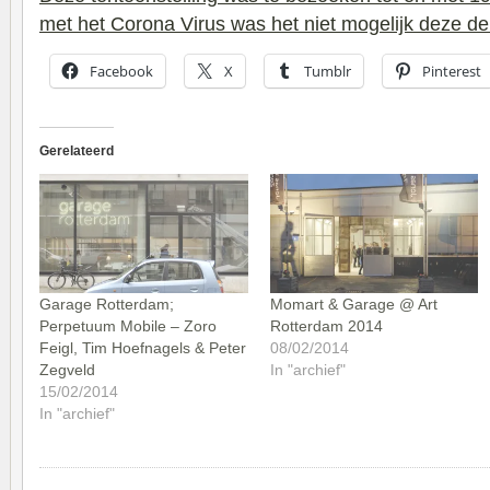
met het Corona Virus was het niet mogelijk deze de 
Facebook
X
Tumblr
Pinterest
Gerelateerd
Garage Rotterdam;
Momart & Garage @ Art
Perpetuum Mobile – Zoro
Rotterdam 2014
Feigl, Tim Hoefnagels & Peter
08/02/2014
Zegveld
In "archief"
15/02/2014
In "archief"