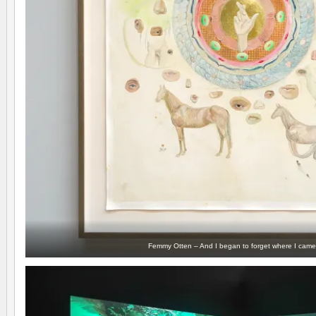
Femmy Otten – And I began to forget where I came 