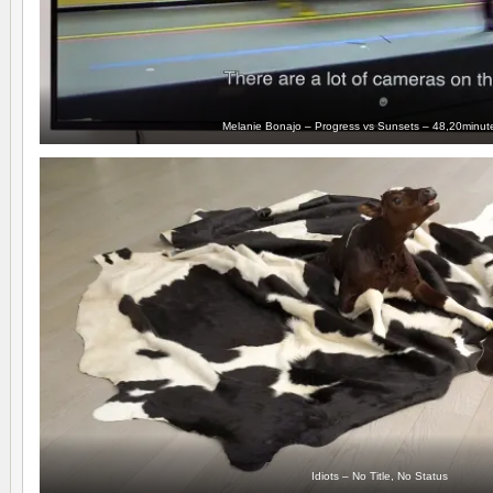
Melanie Bonajo – Progress vs Sunsets – 48,20minut
Idiots – No Title, No Status