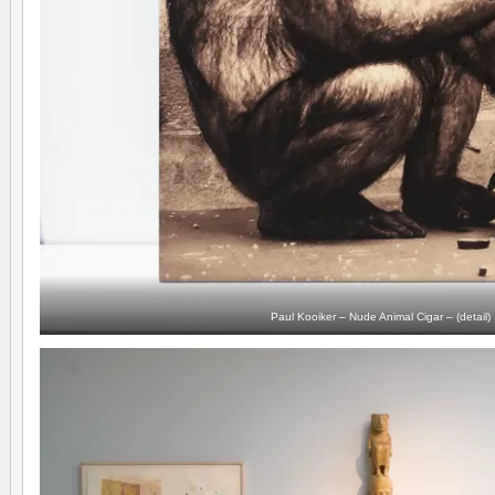
Paul Kooiker – Nude Animal Cigar – (detail)