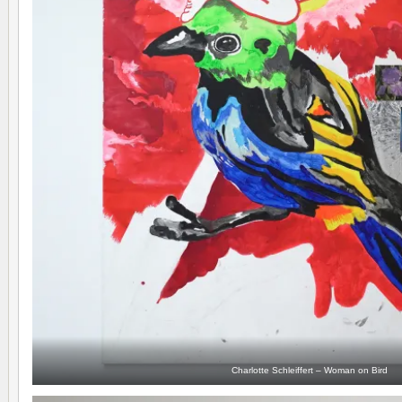
Charlotte Schleiffert – Woman on Bird