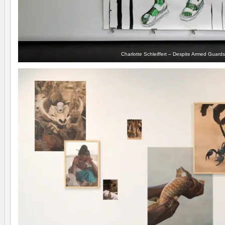
Charlotte Schleiffert – Despite Armed Guard