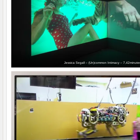
Jessica Segall – (Un)common Intimacy – 7,42minute