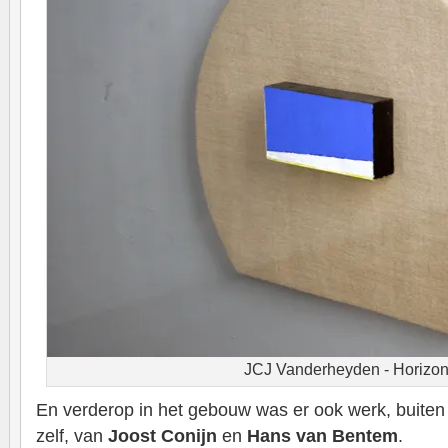
JCJ Vanderheyden - Horizo
En verderop in het gebouw was er ook werk, buiten
zelf, van
Joost Conijn
en
Hans van Bentem
.