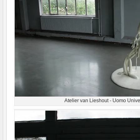
Atelier van Lieshout - Uomo Unive