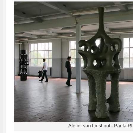
Atelier van Lieshout - Panta R