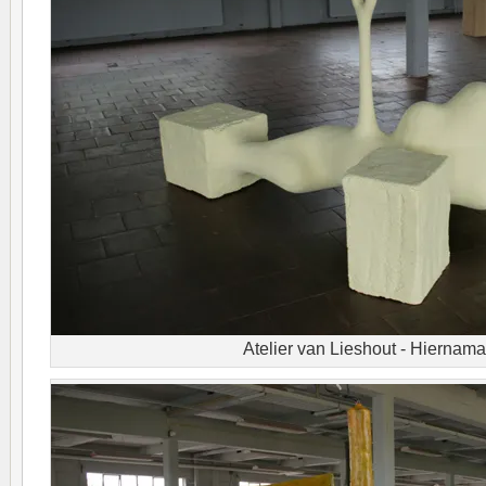
Atelier van Lieshout - Hiernama