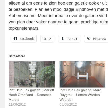
alleen al om eens te zien hoe een galerie ook er ui
te bezoeken. Plan een mooi dagje Eindhoven met di
Abbemuseum. Meer informatie over de galerie vind
van plan daar vaker naartoe te gaan, prachtige rui
topkunstenaars.
Facebook
X
Tumblr
Pinterest
Gerelateerd
Piet Hein Eek galerie; Scarlett
Piet Hein Eek galerie; Marc
Hooft Graafland – Domestic
Ruygrok – Letters Worden
Marble
Woorden
11/08/2012
05/05/2012