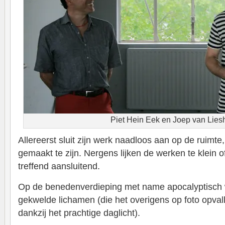
Piet Hein Eek en Joep van Lies
Allereerst sluit zijn werk naadloos aan op de ruimte, 
gemaakt te zijn. Nergens lijken de werken te klein of
treffend aansluitend.
Op de benedenverdieping met name apocalyptisch w
gekwelde lichamen (die het overigens op foto opv
dankzij het prachtige daglicht).