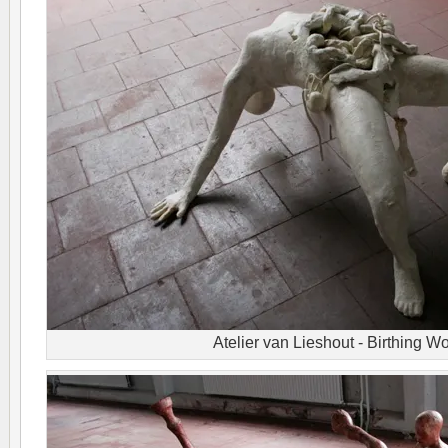
Atelier van Lieshout - Birthing 