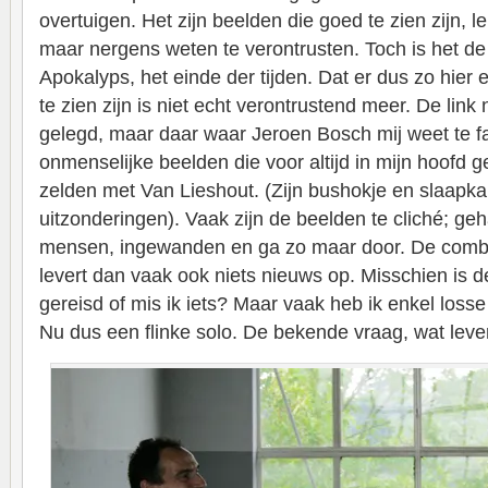
overtuigen. Het zijn beelden die goed te zien zijn, le
maar nergens weten te verontrusten. Toch is het de
Apokalyps, het einde der tijden. Dat er dus zo hie
te zien zijn is niet echt verontrustend meer. De link
gelegd, maar daar waar Jeroen Bosch mij weet te f
onmenselijke beelden die voor altijd in mijn hoofd geg
zelden met Van Lieshout. (Zijn bushokje en slaapk
uitzonderingen). Vaak zijn de beelden te cliché; g
mensen, ingewanden en ga zo maar door. De combi
levert dan vaak ook niets nieuws op. Misschien is de 
gereisd of mis ik iets? Maar vaak heb ik enkel los
Nu dus een flinke solo. De bekende vraag, wat leve