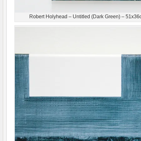
Robert Holyhead – Untitled (Dark Green) – 51x36