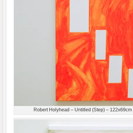
Robert Holyhead – Untitled (Step) – 122x69cm 