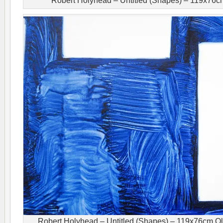
Robert Holyhead – Untitled (Shapes) – 119x76c
Robert Holyhead – Untitled (Shapes) – 119x76cm Oli