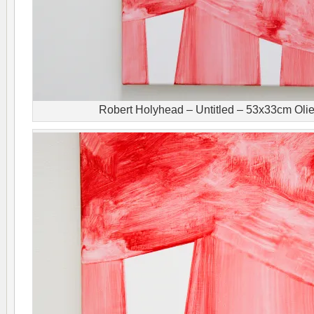
Robert Holyhead – Untitled – 53x33cm Olie