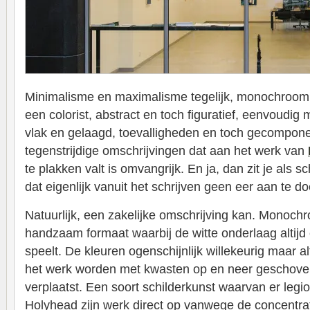
Minimalisme en maximalisme tegelijk, monochroom 
een colorist, abstract en toch figuratief, eenvoudi
vlak en gelaagd, toevalligheden en toch gecompone
tegenstrijdige omschrijvingen dat aan het werk van
te plakken valt is omvangrijk. En ja, dan zit je als s
dat eigenlijk vanuit het schrijven geen eer aan te do
Natuurlijk, een zakelijke omschrijving kan. Monoch
handzaam formaat waarbij de witte onderlaag altijd
speelt. De kleuren ogenschijnlijk willekeurig maar alti
het werk worden met kwasten op en neer geschoven,
verplaatst. Een soort schilderkunst waarvan er legio 
Holyhead zijn werk direct op vanwege de concentrati