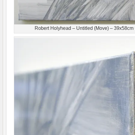
Robert Holyhead – Untitled (Move) – 39x58cm 