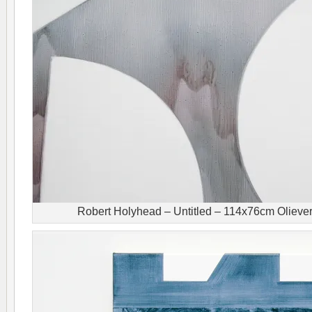
Robert Holyhead – Untitled – 114x76cm Olieverf