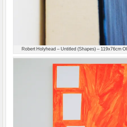
Robert Holyhead – Untitled (Shapes) – 119x76cm Oli