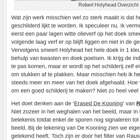
Robert Holyhead Overzicht
Wat zijn werk misschien wel zo sterk maakt is dat h
geschilderd lijkt te worden. Ik speculeer nu. Ik ver
eerst een paar lagen witte olieverf op het doek sme
volgende laag verf er op blijft liggen en niet in de 
Vervolgens smeert Holyhead het hele doek in 1 kleu
behulp van kwasten en doek poetsen. Ik krijg de indr
te pas komen, maar er wordt op het schilderij zelf ei
om stukken af te plakken. Maar misschien heb ik he
steeds meer en meer van het doek afgehaald. Hoe v
om een goed schilderij te maken? Niet zo heel veel b
Het doet denken aan de ‘
Erased De Kooning
‘ van
R
Niet zozeer in het weghalen van het beeld, maar in
betekenis totdat enkel de sporen nog signaleren tot
beeld. Bij de tekening van De Kooning zien we eigenl
getekend heeft. Toch zijn er door het filter van Ra