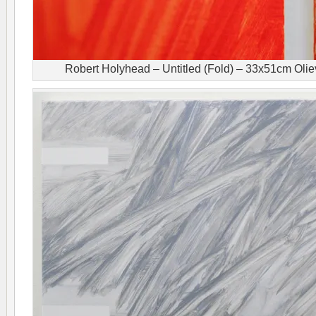
Robert Holyhead – Untitled (Fold) – 33x51cm Oliev