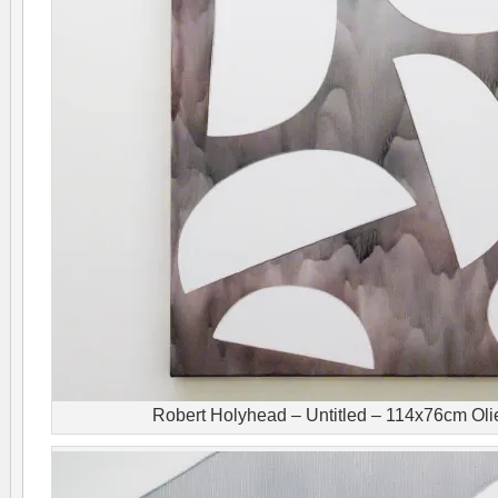
Robert Holyhead – Untitled – 114x76cm Oli