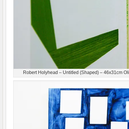
Robert Holyhead – Untitled (Shaped) – 46x31cm Olie