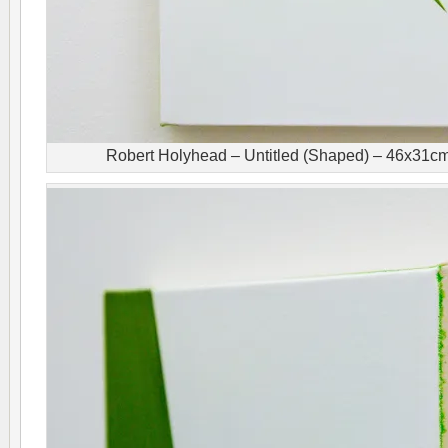
Robert Holyhead – Untitled (Shaped) – 46x31cm