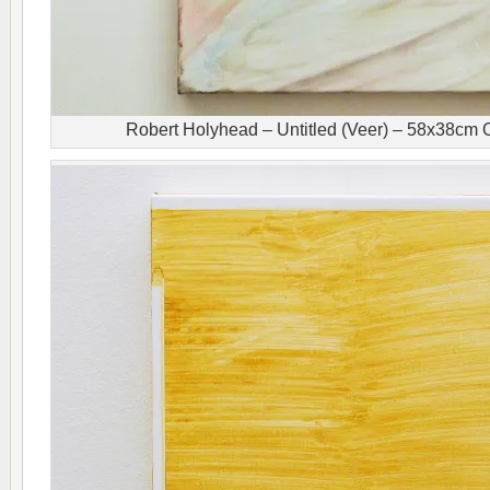
Robert Holyhead – Untitled (Veer) – 58x38cm O