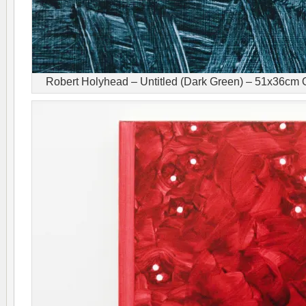
Robert Holyhead – Untitled (Dark Green) – 51x36cm Ol