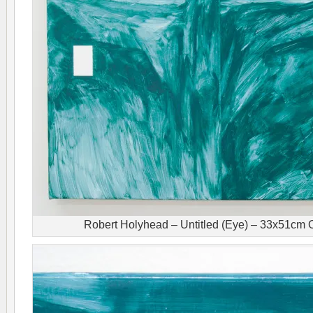
Robert Holyhead – Untitled (Eye) – 33x51cm O