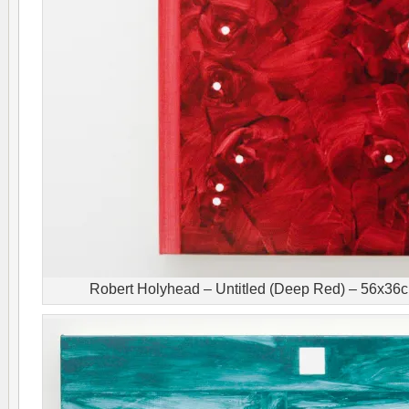
Robert Holyhead – Untitled (Deep Red) – 56x36c