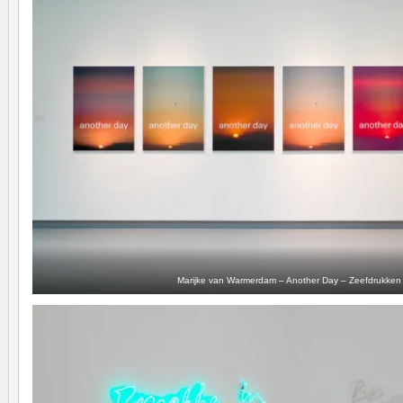
Marijke van Warmerdam – Another Day – Zeefdrukken 