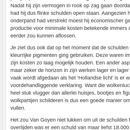
Nadat hij zijn vermogen in rook op zag gaan doorda
had hij dus flinke schulden open staan. Aangezien hij
onderpand had verstrekt moest hij economischer g
productie voor minimale kosten betekende immers da
eerder zou kunnen aflossen.
Je ziet dus ook dat op het moment dat de schulden 
kleurrijke pigmenten ging gebruiken. Deze waren im
zijn kosten zo laag mogelijk houden. Een ander asp
maar zeker de horizon in zijn werken lager en lager
vaak wordt afgedaan als het ‘Hollandse licht’ is er 
voordehandliggende verklaring. Want die wolkenluc
heel stuk vlugger dan allerlei huisjes, bootjes en f
wolkpartijen schilderen is dus een goede manier om
vullen.
Het zou Van Goyen niet lukken om uit de schulden t
overlijden was er een schuld van maar liefst 18.0