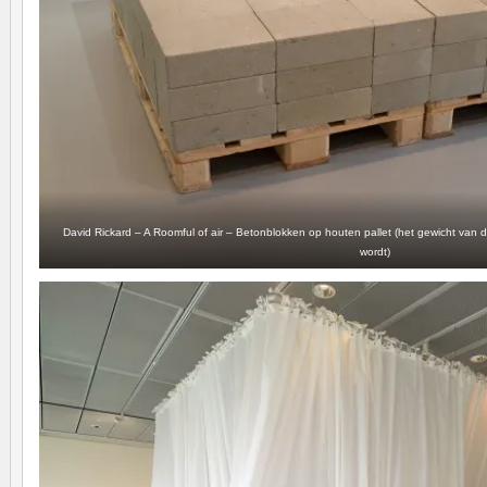
David Rickard – A Roomful of air – Betonblokken op houten pallet (het gewicht van d
wordt)