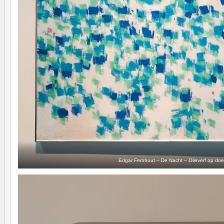
Edgar Fernhout – De Nacht – Olieverf op do