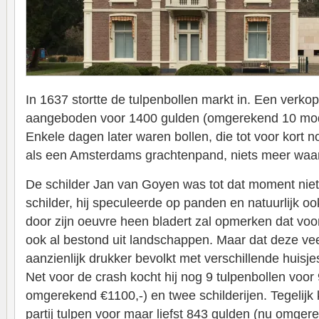
In 1637 stortte de tulpenbollen markt in. Een verkop
aangeboden voor 1400 gulden (omgerekend 10 moda
Enkele dagen later waren bollen, die tot voor kort 
als een Amsterdams grachtenpand, niets meer waa
De schilder Jan van Goyen was tot dat moment niet
schilder, hij speculeerde op panden en natuurlijk o
door zijn oeuvre heen bladert zal opmerken dat voo
ook al bestond uit landschappen. Maar dat deze vee
aanzienlijk drukker bevolkt met verschillende huisj
Net voor de crash kocht hij nog 9 tulpenbollen voor
omgerekend €1100,-) en twee schilderijen. Tegelijk 
partij tulpen voor maar liefst 843 gulden (nu omger