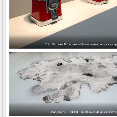
Yoko Ono – Air Dispensers – Vijf automaten met plastic cap
Roger Hiorns – Untitled – Geatomiseerde passagiersvli