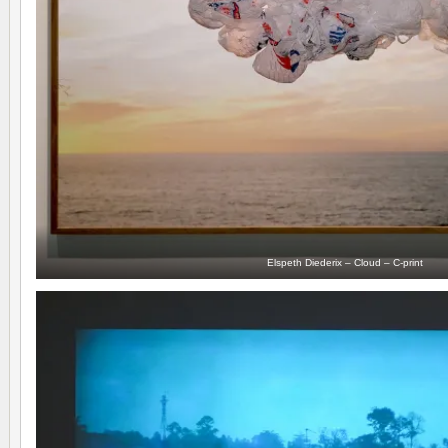
Elspeth Diederix – Cloud – C-print