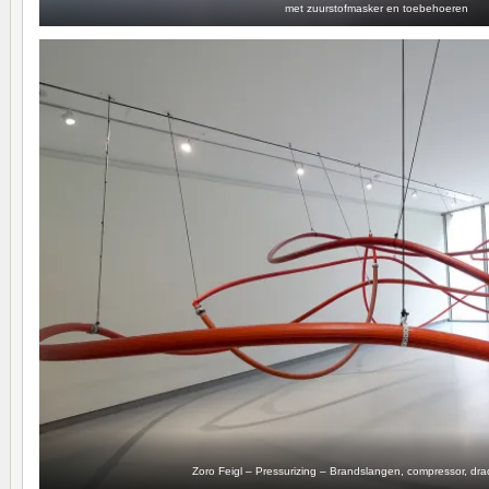
met zuurstofmasker en toebehoeren
Zoro Feigl – Pressurizing – Brandslangen, compressor, dr