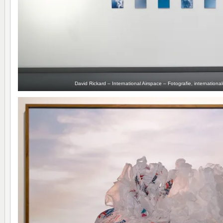
David Rickard – International Airspace – Fotografie, international