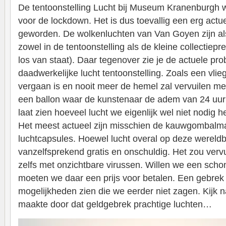
De tentoonstelling Lucht bij Museum Kranenburgh wa
voor de lockdown. Het is dus toevallig een erg actue
geworden. De wolkenluchten van Van Goyen zijn a
zowel in de tentoonstelling als de kleine collectiepre
los van staat). Daar tegenover zie je de actuele pro
daadwerkelijke lucht tentoonstelling. Zoals een vlieg
vergaan is en nooit meer de hemel zal vervuilen me
een ballon waar de kunstenaar de adem van 24 uur
laat zien hoeveel lucht we eigenlijk wel niet nodig 
Het meest actueel zijn misschien de kauwgombalma
luchtcapsules. Hoewel lucht overal op deze wereldbol
vanzelfsprekend gratis en onschuldig. Het zou vervu
zelfs met onzichtbare virussen. Willen we een schon
moeten we daar een prijs voor betalen. Een gebrek
mogelijkheden zien die we eerder niet zagen. Kijk 
maakte door dat geldgebrek prachtige luchten…