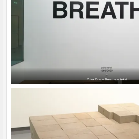
Yoko Ono – Breathe – tekst