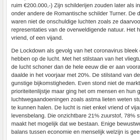
ruim €200.000,-) Zijn schilderijen zouden later als i
onder andere de Romantische schilder Turner. De d
waren niet de onschuldige luchten zoals ze daarv
representaties van de overweldigende natuur. Het
vriend, of een vijand.
De Lockdown als gevolg van het coronavirus bleek 
hebben op de lucht. Met het stilstaan van het vlieg
de lucht schoner dan de hele eeuw die er aan vooraf 
daalde in het voorjaar met 20%. De stilstand van 
gunstige bijkomstigheden. Even stond niet de mark
prioriteitenlijstje maar ging het om mensen en hu
luchtwegaandoeningen zoals astma lieten weten st
te kunnen halen. De lucht is niet enkel vriend of vija
levensbelang. Die onzichtbare 21% zuurstof, 78% s
maakt het mogelijk dat we bestaan. Enige bewustwor
balans tussen economie en menselijk welzijn is gee