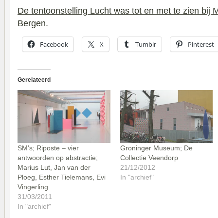
De tentoonstelling Lucht was tot en met te zien bi
Bergen.
Facebook
X
Tumblr
Pinterest
Gerelateerd
SM’s; Riposte – vier
Groninger Museum; De
antwoorden op abstractie;
Collectie Veendorp
Marius Lut, Jan van der
21/12/2012
Ploeg, Esther Tielemans, Evi
In "archief"
Vingerling
31/03/2011
In "archief"