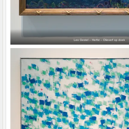
Leo Gestel – Herfst – Olieverf op doek