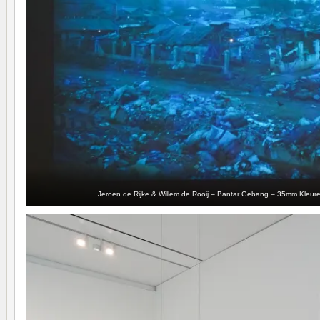
Jeroen de Rijke & Willem de Rooij – Bantar Gebang – 35mm Kleuren