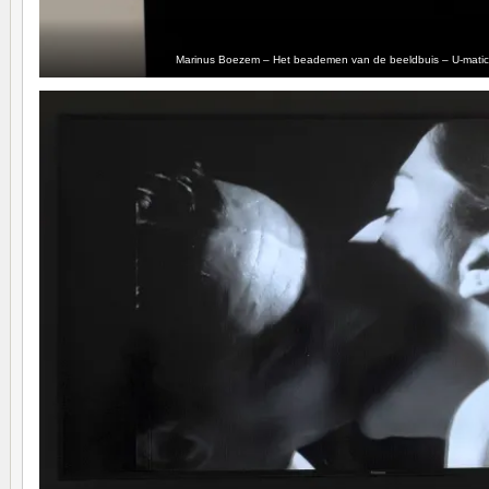
Marinus Boezem – Het beademen van de beeldbuis – U-matic