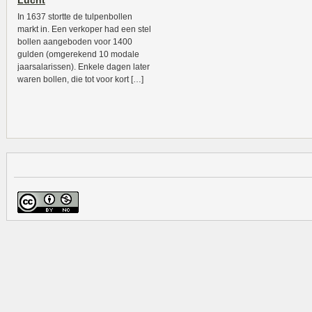
Lucht
In 1637 stortte de tulpenbollen
markt in. Een verkoper had een stel
bollen aangeboden voor 1400
gulden (omgerekend 10 modale
jaarsalarissen). Enkele dagen later
waren bollen, die tot voor kort […]