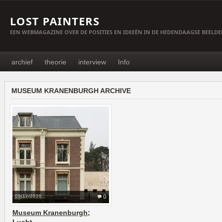
LOST PAINTERS
EEN WEBMAGAZINE OVER DE POSITIES EN IDEEËN IN DE HEDENDAAGSE BEELD
archief
theorie
interview
Info
MUSEUM KRANENBURGH ARCHIVE
09/12/2020
0
Museum Kranenburgh;