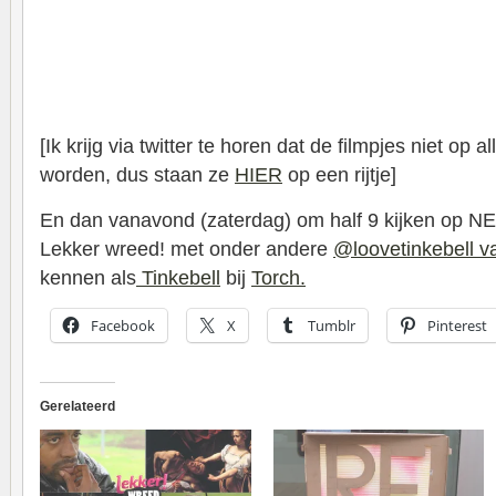
[Ik krijg via twitter te horen dat de filmpjes niet op 
worden, dus staan ze
HIER
op een rijtje]
En dan vanavond (zaterdag) om half 9 kijken op N
Lekker wreed! met onder andere
@loovetinkebell va
kennen als
Tinkebell
bij
Torch.
Facebook
X
Tumblr
Pinterest
Gerelateerd