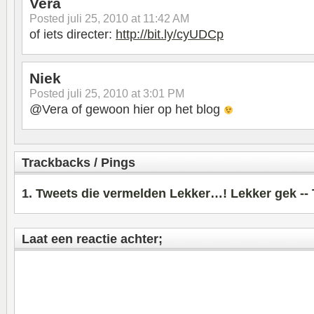
Vera
Posted
juli 25, 2010 at 11:42 AM
of iets directer:
http://bit.ly/cyUDCp
Niek
Posted
juli 25, 2010 at 3:01 PM
@Vera of gewoon hier op het blog
Trackbacks / Pings
Tweets die vermelden Lekker…! Lekker gek --
Laat een reactie achter;