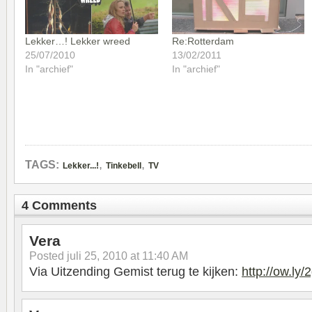
Lekker…! Lekker wreed
Re:Rotterdam
25/07/2010
13/02/2011
In "archief"
In "archief"
,
,
TAGS:
Lekker...!
Tinkebell
TV
4 Comments
Vera
Posted
juli 25, 2010 at 11:40 AM
Via Uitzending Gemist terug te kijken:
http://ow.ly