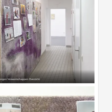
orgen Verwantschappen Overzicht