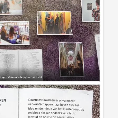
orgen Verwantschappen Overzicht