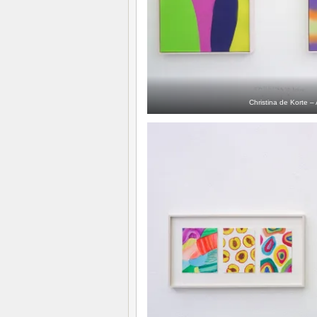
Christina de Korte – 