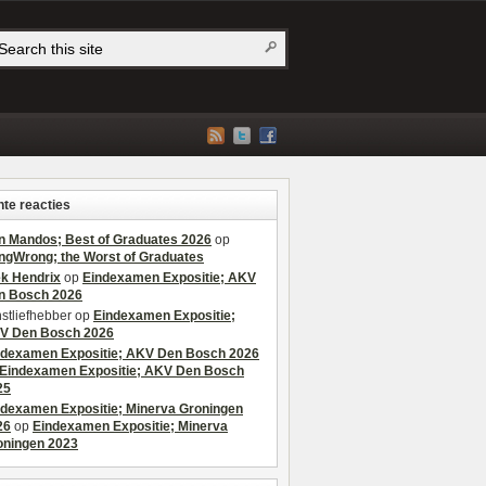
te reacties
n Mandos; Best of Graduates 2026
op
ngWrong; the Worst of Graduates
ek Hendrix
op
Eindexamen Expositie; AKV
n Bosch 2026
stliefhebber
op
Eindexamen Expositie;
V Den Bosch 2026
ndexamen Expositie; AKV Den Bosch 2026
Eindexamen Expositie; AKV Den Bosch
25
ndexamen Expositie; Minerva Groningen
26
op
Eindexamen Expositie; Minerva
oningen 2023