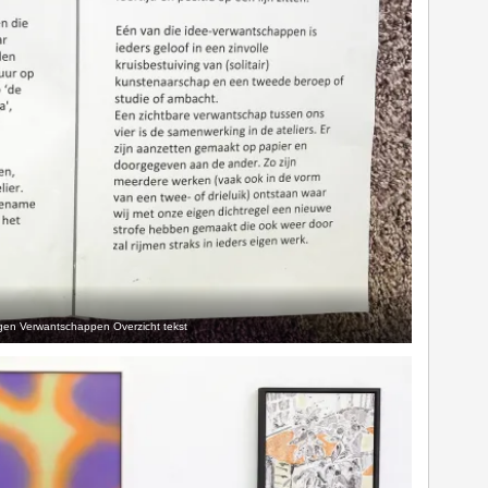
gen Verwantschappen Overzicht tekst