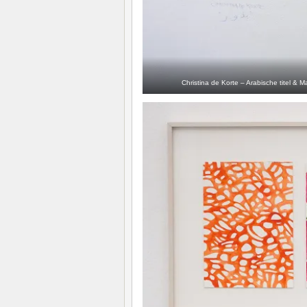
Christina de Korte – Arabische titel 