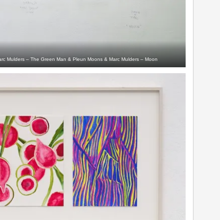
& Marc Mulders – The Green Man & Pleun Moons & Marc Mulders – Moon