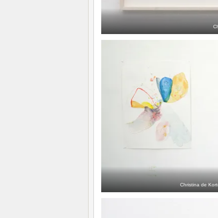
Ch
Christina de Kort