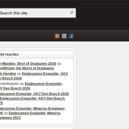
te reacties
n Mandos; Best of Graduates 2026
op
ngWrong; the Worst of Graduates
ek Hendrix
op
Eindexamen Expositie; AKV
n Bosch 2026
stliefhebber
op
Eindexamen Expositie;
V Den Bosch 2026
ndexamen Expositie; AKV Den Bosch 2026
Eindexamen Expositie; AKV Den Bosch
25
ndexamen Expositie; Minerva Groningen
26
op
Eindexamen Expositie; Minerva
oningen 2023