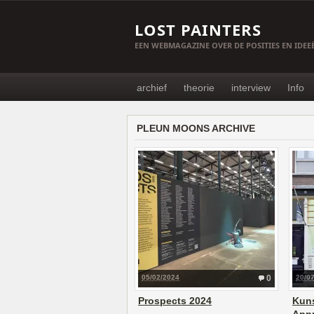
LOST PAINTERS
EEN WEBMAGAZINE OVER DE POSITIES EN IDE
archief
theorie
interview
Info
PLEUN MOONS ARCHIVE
05/02/2024
0
20/0
Prospects 2024
Kun