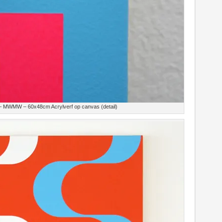
 – MWMW – 60x48cm Acrylverf op canvas (detail)