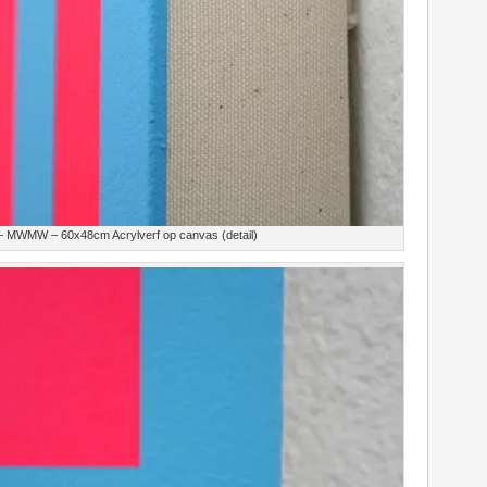
 – MWMW – 60x48cm Acrylverf op canvas (detail)