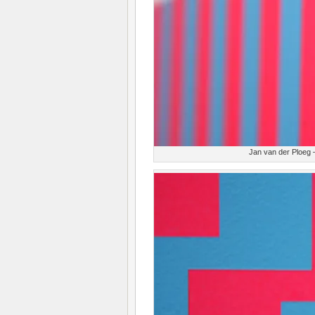
Jan van der Ploeg