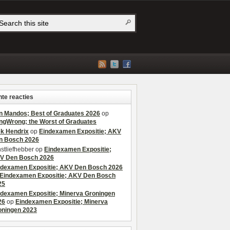
te reacties
n Mandos; Best of Graduates 2026
op
ngWrong; the Worst of Graduates
ek Hendrix
op
Eindexamen Expositie; AKV
n Bosch 2026
stliefhebber
op
Eindexamen Expositie;
V Den Bosch 2026
ndexamen Expositie; AKV Den Bosch 2026
Eindexamen Expositie; AKV Den Bosch
25
ndexamen Expositie; Minerva Groningen
26
op
Eindexamen Expositie; Minerva
oningen 2023