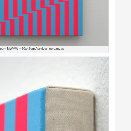
oeg – MWMW – 60x48cm Acrylverf op canvas