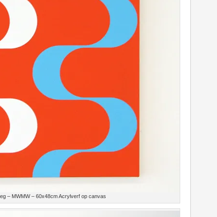
oeg – MWMW – 60x48cm Acrylverf op canvas