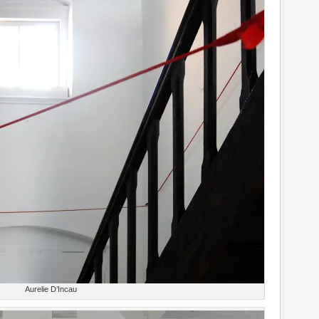
Aurelie D’Incau