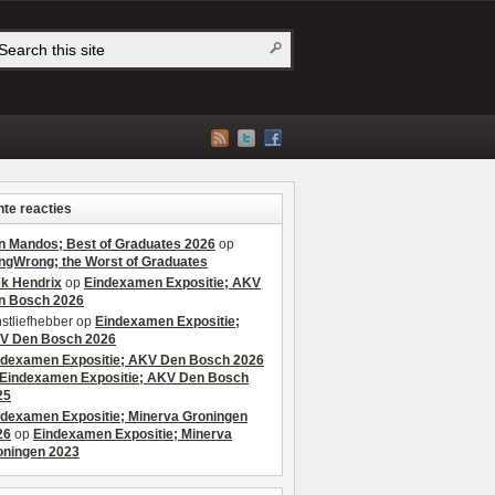
te reacties
n Mandos; Best of Graduates 2026
op
ngWrong; the Worst of Graduates
ek Hendrix
op
Eindexamen Expositie; AKV
n Bosch 2026
stliefhebber
op
Eindexamen Expositie;
V Den Bosch 2026
ndexamen Expositie; AKV Den Bosch 2026
Eindexamen Expositie; AKV Den Bosch
25
ndexamen Expositie; Minerva Groningen
26
op
Eindexamen Expositie; Minerva
oningen 2023