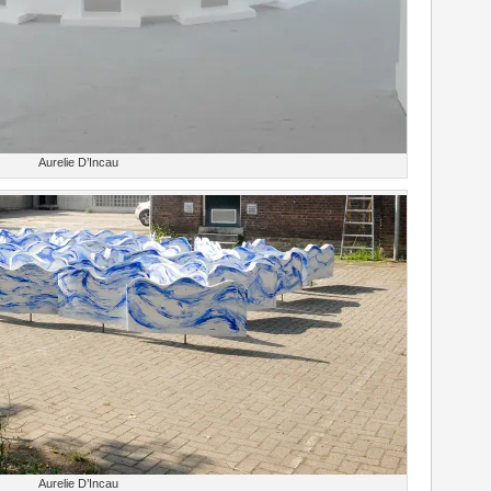
Aurelie D’Incau
Aurelie D’Incau