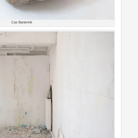
Cas Banierink