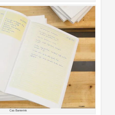
Cas Banierink