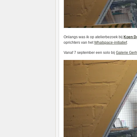
Onlangs was ik op atelierbezoek bij
Koen D
oprichters van het
Whatspace-initiatief
.
Vanaf 7 september een solo bij
Galerie Ger