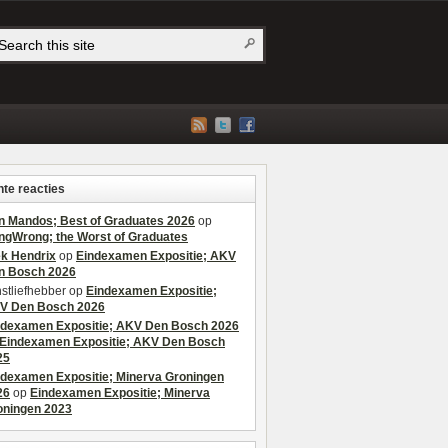
te reacties
n Mandos; Best of Graduates 2026
op
ngWrong; the Worst of Graduates
ek Hendrix
op
Eindexamen Expositie; AKV
n Bosch 2026
stliefhebber
op
Eindexamen Expositie;
V Den Bosch 2026
ndexamen Expositie; AKV Den Bosch 2026
Eindexamen Expositie; AKV Den Bosch
25
ndexamen Expositie; Minerva Groningen
26
op
Eindexamen Expositie; Minerva
oningen 2023