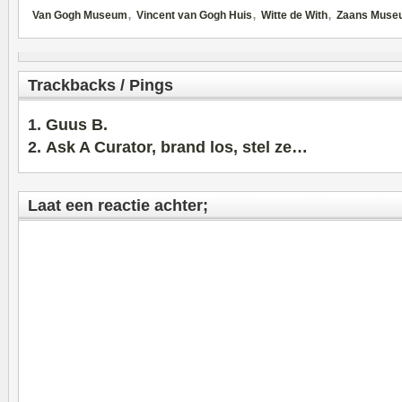
,
,
,
Van Gogh Museum
Vincent van Gogh Huis
Witte de With
Zaans Muse
Trackbacks / Pings
Guus B.
Ask A Curator, brand los, stel ze…
Laat een reactie achter;