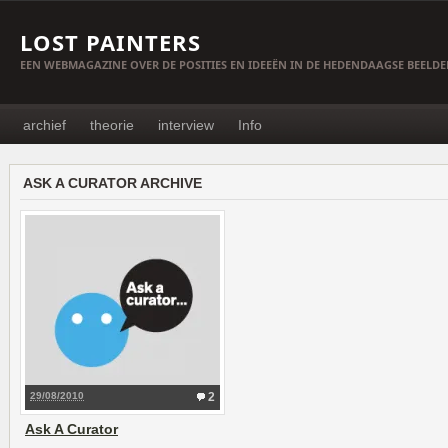
LOST PAINTERS
EEN WEBMAGAZINE OVER DE POSITIES EN IDEEËN IN DE HEDENDAAGSE BEELD
archief
theorie
interview
Info
ASK A CURATOR ARCHIVE
29/08/2010
2
Ask A Curator