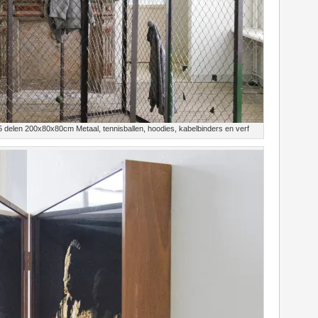
 5 delen 200x80x80cm Metaal, tennisballen, hoodies, kabelbinders en verf