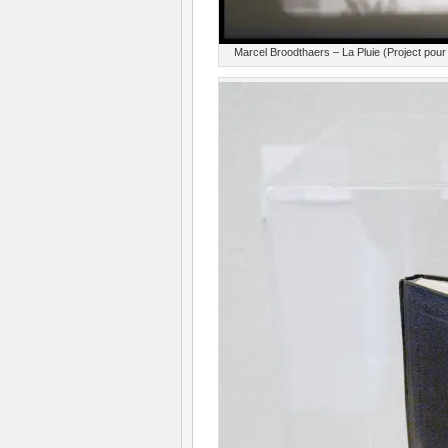
Marcel Broodthaers – La Pluie (Project pou