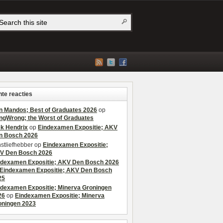
te reacties
n Mandos; Best of Graduates 2026
op
ngWrong; the Worst of Graduates
ek Hendrix
op
Eindexamen Expositie; AKV
n Bosch 2026
stliefhebber
op
Eindexamen Expositie;
V Den Bosch 2026
ndexamen Expositie; AKV Den Bosch 2026
Eindexamen Expositie; AKV Den Bosch
25
ndexamen Expositie; Minerva Groningen
26
op
Eindexamen Expositie; Minerva
oningen 2023