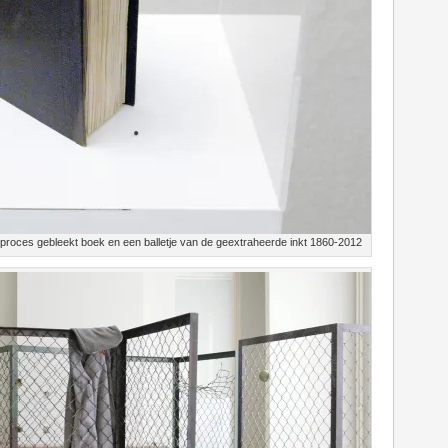
 proces gebleekt boek en een balletje van de geextraheerde inkt 1860-2012