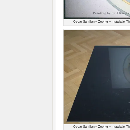
Oscar Santillan – Zephyr – Installatie ‘
Oscar Santillan – Zephyr – Installatie ‘