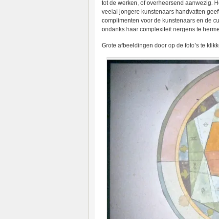
tot de werken, of overheersend aanwezig. H
veelal jongere kunstenaars handvatten geeft
complimenten voor de kunstenaars en de cur
ondanks haar complexiteit nergens te hermet
Grote afbeeldingen door op de foto’s te klik