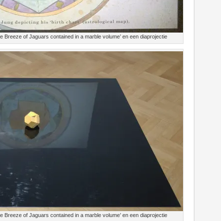
The Breeze of Jaguars contained in a marble volume’ en een diaprojectie
The Breeze of Jaguars contained in a marble volume’ en een diaprojectie