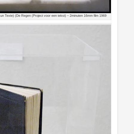
r un Texte) (De Regen (Project voor een tekst) – 2minuten 16mm film 1969