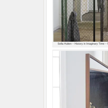
Sofia Hulten – History in Imaginary Time –