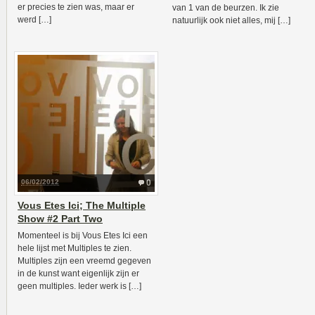
er precies te zien was, maar er
van 1 van de beurzen. Ik zie
werd […]
natuurlijk ook niet alles, mij […]
06/02/2012
0
Vous Etes Ici; The Multiple
Show #2 Part Two
Momenteel is bij Vous Etes Ici een
hele lijst met Multiples te zien.
Multiples zijn een vreemd gegeven
in de kunst want eigenlijk zijn er
geen multiples. Ieder werk is […]