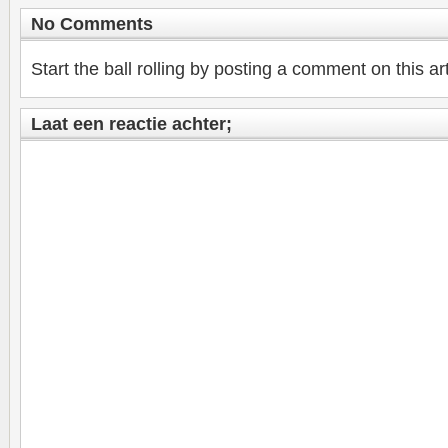
No Comments
Start the ball rolling by posting a comment on this art
Laat een reactie achter;