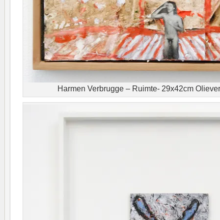
Harmen Verbrugge – Ruimte- 29x42cm Olieverf