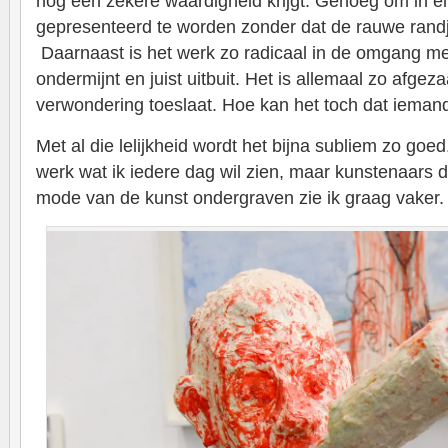
nog een zekere waardigheid krijgt. Genoeg om in el
gepresenteerd te worden zonder dat de rauwe randj
Daarnaast is het werk zo radicaal in de omgang met 
ondermijnt en juist uitbuit. Het is allemaal zo afgez
verwondering toeslaat. Hoe kan het toch dat ieman
Met al die lelijkheid wordt het bijna subliem zo goed
werk wat ik iedere dag wil zien, maar kunstenaars d
mode van de kunst ondergraven zie ik graag vaker.