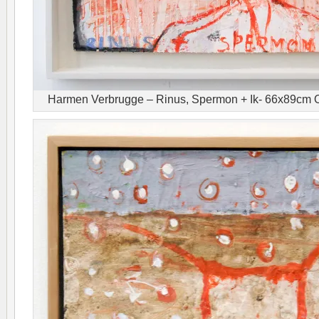
Harmen Verbrugge – Rinus, Spermon + Ik- 66x89cm Oli