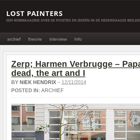
LOST PAINTERS
EEN WEBMAGAZINE OVER DE POSITIES EN IDEEËN IN DE HEDENDAAGSE BEELD
archief
theorie
interview
Info
Zerp; Harmen Verbrugge – Pap
dead, the art and I
BY
NIEK HENDRIX
–
12/11/2014
POSTED IN:
ARCHIEF