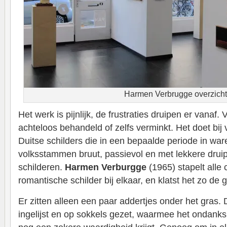
Harmen Verbrugge overzich
Het werk is pijnlijk, de frustraties druipen er vanaf. 
achteloos behandeld of zelfs verminkt. Het doet bi
Duitse schilders die in een bepaalde periode in wa
volksstammen bruut, passievol en met lekkere drui
schilderen.
Harmen Verburgge
(1965) stapelt alle 
romantische schilder bij elkaar, en klatst het zo de g
Er zitten alleen een paar addertjes onder het gras. 
ingelijst en op sokkels gezet, waarmee het ondanks