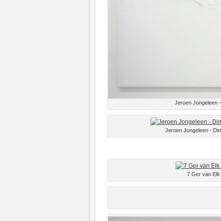
Jeroen Jongeleen -
Jeroen Jongeleen - Dirt
7 Ger van Elk