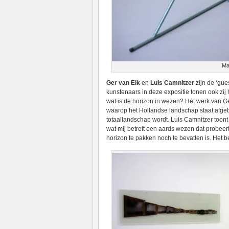
Ma
Ger van Elk
en
Luis Camnitzer
zijn de ‘gue
kunstenaars in deze expositie tonen ook zij h
wat is de horizon in wezen? Het werk van Ger
waarop het Hollandse landschap staat afgebe
totaallandschap wordt. Luis Camnitzer toont
wat mij betreft een aards wezen dat probeert
horizon te pakken noch te bevatten is. Het 