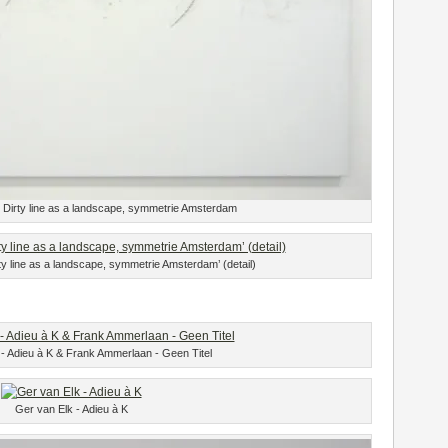
 Dirty line as a landscape, symmetrie Amsterdam
y line as a landscape, symmetrie Amsterdam’ (detail)
 - Adieu à K & Frank Ammerlaan - Geen Titel
Ger van Elk - Adieu à K