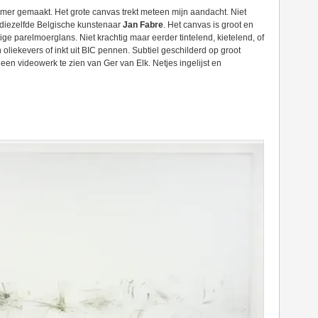
amer gemaakt. Het grote canvas trekt meteen mijn aandacht. Niet
diezelfde Belgische kunstenaar
Jan Fabre
. Het canvas is groot en
ige parelmoerglans. Niet krachtig maar eerder tintelend, kietelend, of
n oliekevers of inkt uit BIC pennen. Subtiel geschilderd op groot
een videowerk te zien van Ger van Elk. Netjes ingelijst en