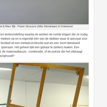
l & Marc Bijl - Power Structure (After Mondriaan) & Onbekend
Een tentoonstelling waarbij de werken de ruimte krijgen die ze nodig
 meteen op en is eigenlijk één van de stukken waar ik speciaal voor
bestaat uit een metaalconstructie wat als een soort standaard
spieraam. Het geheel lijkt een gebaar te (willen) maken. Een
, de materiaalkeuze, -combinatie, of de poëzie die het uitdraagt
bezighoudt?