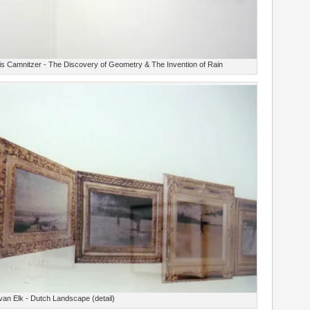
s Camnitzer - The Discovery of Geometry & The Invention of Rain
van Elk - Dutch Landscape (detail)