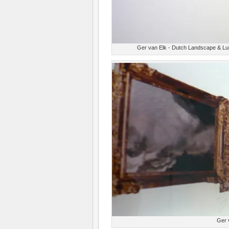
Ger van Elk - Dutch Landscape & Lui
Ger 