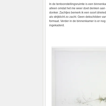
In de tentoonstellingsruimte is een binnenk
alleen omdat het me weer doet denken aan 
donker. Zachtjes bemerk ik een soort drieled
als strijklicht zo zacht. Geen dekschilden va
formaat. Verder in de binnenkamer is er nog 
ingekaderd.