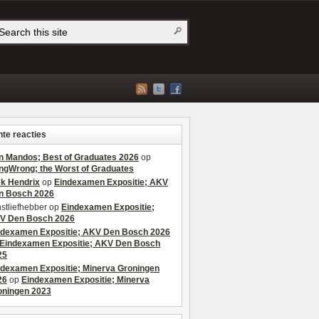
te reacties
n Mandos; Best of Graduates 2026
op
ngWrong; the Worst of Graduates
ek Hendrix
op
Eindexamen Expositie; AKV
n Bosch 2026
stliefhebber
op
Eindexamen Expositie;
V Den Bosch 2026
ndexamen Expositie; AKV Den Bosch 2026
Eindexamen Expositie; AKV Den Bosch
25
ndexamen Expositie; Minerva Groningen
26
op
Eindexamen Expositie; Minerva
oningen 2023