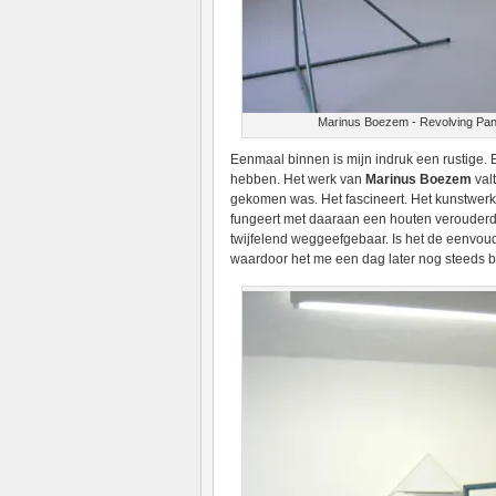
Marinus Boezem - Revolving Pane
Eenmaal binnen is mijn indruk een rustige. 
hebben. Het werk van
Marinus Boezem
valt
gekomen was. Het fascineert. Het kunstwerk 
fungeert met daaraan een houten verouderd 
twijfelend weggeefgebaar. Is het de eenvoud
waardoor het me een dag later nog steeds 