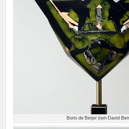
Boris de Beijer (ism David Be