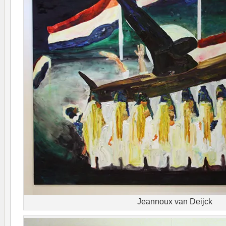
Jeannoux van Deijck