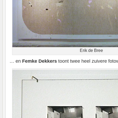
Erik de Bree
… en
Femke Dekkers
toont twee heel zuivere foto