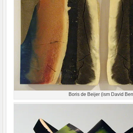
Boris de Beijer (ism David Be