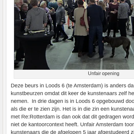
Unfair opening
Deze beurs in Loods 6 (te Amsterdam) is anders dan
kunstbeurzen omdat dit keer de kunstenaars zelf he
nemen. In drie dagen is in Loods 6 opgebouwd doo
als die er te zien zijn. Het is in die zin een kunstenaa
met Re:Rotterdam is dan ook dat dit gedragen word
niet de kantoorcontext heeft. Unfair Amsterdam toon
kunstenaars die de afgelopen 5 jaar afgestudeerd zi