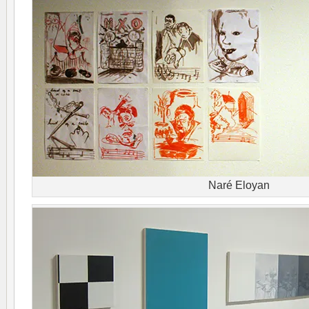
Naré Eloyan