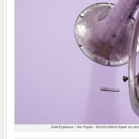
Dodi Espinosa – Vox Populi – 92x47x100cm Koper en ve