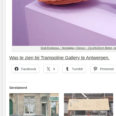
Dodi Espinosa – Nostalgia y Desso – 21x24x52cm Beton, br
Was te zien bij Trampoline Gallery te Antwerpen.
Facebook
X
Tumblr
Pinterest
Gerelateerd