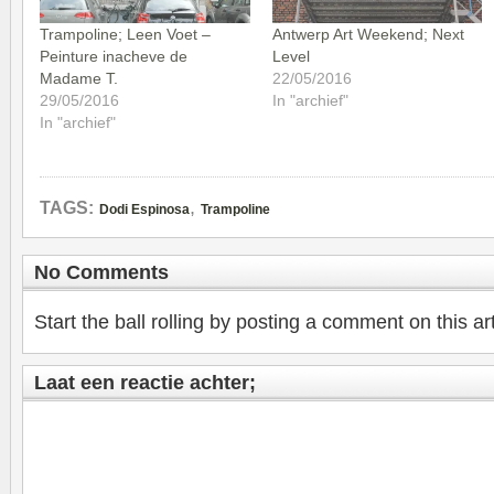
Trampoline; Leen Voet –
Antwerp Art Weekend; Next
Peinture inacheve de
Level
Madame T.
22/05/2016
29/05/2016
In "archief"
In "archief"
,
TAGS:
Dodi Espinosa
Trampoline
No Comments
Start the ball rolling by posting a comment on this art
Laat een reactie achter;