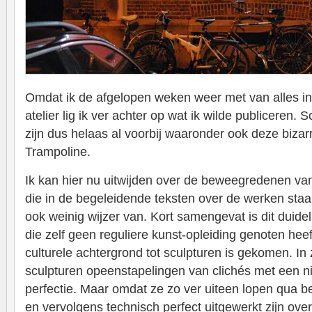
Omdat ik de afgelopen weken weer met van alles in
atelier lig ik ver achter op wat ik wilde publiceren.
zijn dus helaas al voorbij waaronder ook deze bizarr
Trampoline.
Ik kan hier nu uitwijden over de beweegredenen v
die in de begeleidende teksten over de werken staa
ook weinig wijzer van. Kort samengevat is dit duide
die zelf geen reguliere kunst-opleiding genoten hee
culturele achtergrond tot sculpturen is gekomen. In 
sculpturen opeenstapelingen van clichés met een 
perfectie. Maar omdat ze zo ver uiteen lopen qua b
en vervolgens technisch perfect uitgewerkt zijn ove