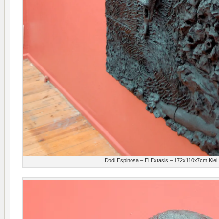
Dodi Espinosa – El Extasis – 172x110x7cm Klei (