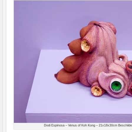
Dodi Espinosa – Venus of Koh Kong – 21x18x30cm Beschilder