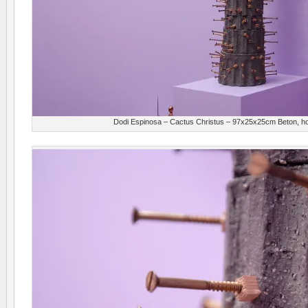
Dodi Espinosa – Cactus Christus – 97x25x25cm Beton, h