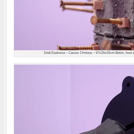
Dodi Espinosa – Cactus Christus – 97x25x25cm Beton, hout e