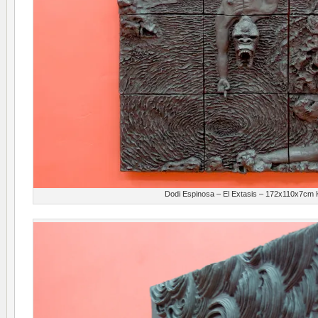
Dodi Espinosa – El Extasis – 172x110x7cm K