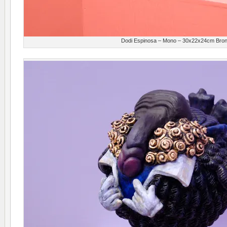
Dodi Espinosa – Mono – 30x22x24cm Bro