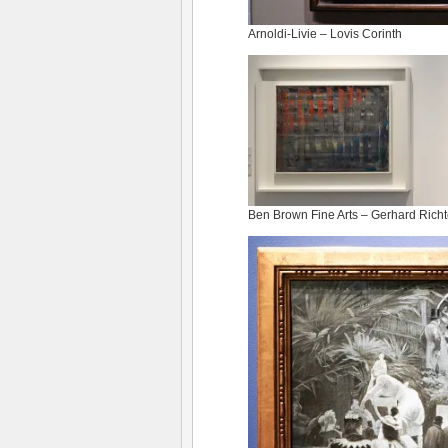
Arnoldi-Livie – Lovis Corinth
Ben Brown Fine Arts – Gerhard Richt