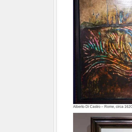
Alberto Di Castro – Rome, circa 162