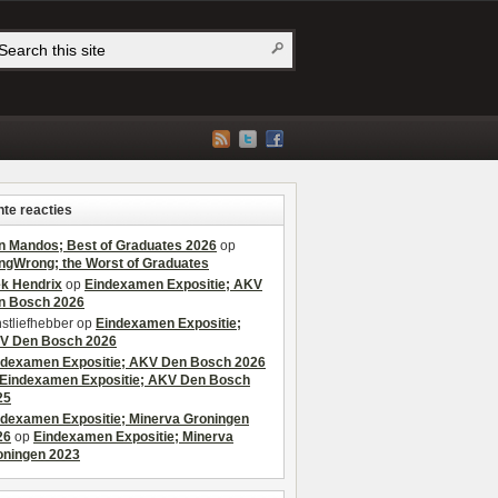
te reacties
n Mandos; Best of Graduates 2026
op
ngWrong; the Worst of Graduates
ek Hendrix
op
Eindexamen Expositie; AKV
n Bosch 2026
stliefhebber
op
Eindexamen Expositie;
V Den Bosch 2026
ndexamen Expositie; AKV Den Bosch 2026
Eindexamen Expositie; AKV Den Bosch
25
ndexamen Expositie; Minerva Groningen
26
op
Eindexamen Expositie; Minerva
oningen 2023