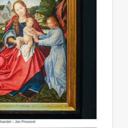
thandel – Jan Provoost