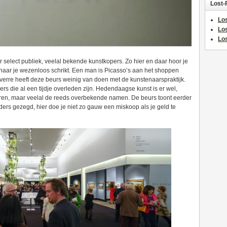
Lost-
Los
Lo
Los
select publiek, veelal bekende kunstkopers. Zo hier en daar hoor je
enaar je wezenloos schrikt. Een man is Picasso’s aan het shoppen
 zoverre heeft deze beurs weinig van doen met de kunstenaarspraktijk.
ers die al een tijdje overleden zijn. Hedendaagse kunst is er wel,
ren, maar veelal de reeds overbekende namen. De beurs toont eerder
s gezegd, hier doe je niet zo gauw een miskoop als je geld te