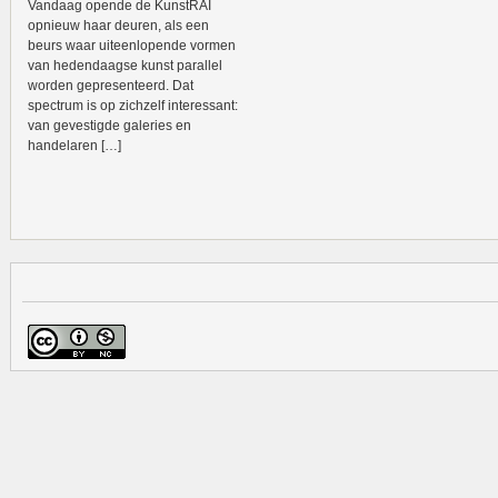
Vandaag opende de KunstRAI
opnieuw haar deuren, als een
beurs waar uiteenlopende vormen
van hedendaagse kunst parallel
worden gepresenteerd. Dat
spectrum is op zichzelf interessant:
van gevestigde galeries en
handelaren […]