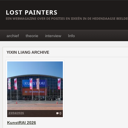
LOST PAINTERS
EEN WEBMAGAZINE OVER DE POSITIES EN IDEEËN IN DE HEDENDAAGSE BEELD
archief
theorie
interview
Info
YIXIN LIANG ARCHIVE
23/04/2026
0
KunstRAI 2026