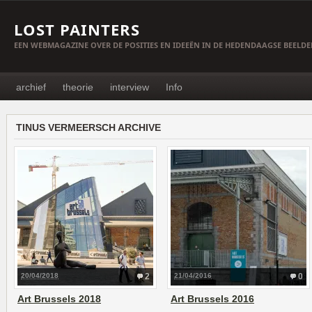
LOST PAINTERS
EEN WEBMAGAZINE OVER DE POSITIES EN IDEEËN IN DE HEDENDAAGSE BEELD
archief
theorie
interview
Info
TINUS VERMEERSCH ARCHIVE
20/04/2018
2
21/04/2016
0
Art Brussels 2018
Art Brussels 2016