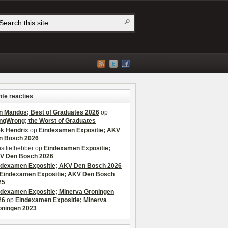
te reacties
n Mandos; Best of Graduates 2026
op
ngWrong; the Worst of Graduates
ek Hendrix
op
Eindexamen Expositie; AKV
n Bosch 2026
stliefhebber
op
Eindexamen Expositie;
V Den Bosch 2026
ndexamen Expositie; AKV Den Bosch 2026
Eindexamen Expositie; AKV Den Bosch
25
ndexamen Expositie; Minerva Groningen
26
op
Eindexamen Expositie; Minerva
oningen 2023