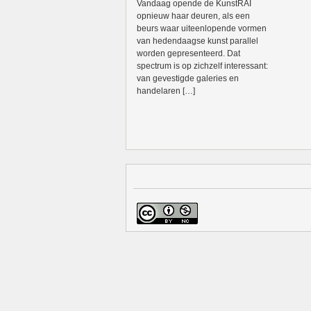
Vandaag opende de KunstRAI
opnieuw haar deuren, als een
beurs waar uiteenlopende vormen
van hedendaagse kunst parallel
worden gepresenteerd. Dat
spectrum is op zichzelf interessant:
van gevestigde galeries en
handelaren […]