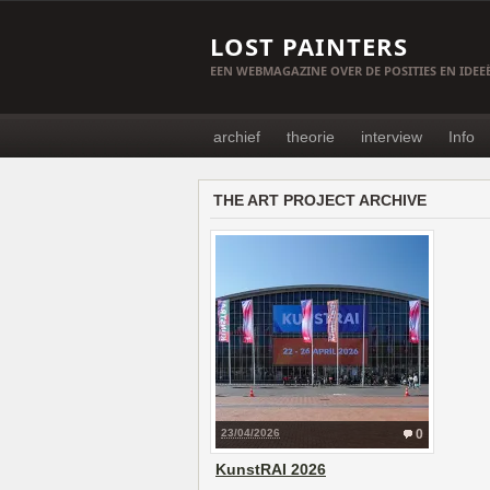
LOST PAINTERS
EEN WEBMAGAZINE OVER DE POSITIES EN IDE
archief
theorie
interview
Info
THE ART PROJECT ARCHIVE
23/04/2026
0
KunstRAI 2026