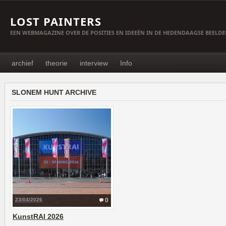
LOST PAINTERS
EEN WEBMAGAZINE OVER DE POSITIES EN IDEEËN IN DE HEDENDAAGSE BEELD
archief
theorie
interview
Info
SLONEM HUNT ARCHIVE
23/04/2026
0
KunstRAI 2026