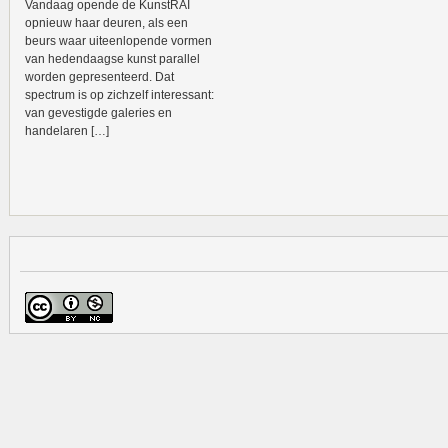
Vandaag opende de KunstRAI
opnieuw haar deuren, als een
beurs waar uiteenlopende vormen
van hedendaagse kunst parallel
worden gepresenteerd. Dat
spectrum is op zichzelf interessant:
van gevestigde galeries en
handelaren […]