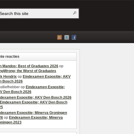
te reacties
n Mandos; Best of Graduates 2026
op
ngWrong; the Worst of Graduates
ek Hendrix
op
Eindexamen Expositie; AKV
n Bosch 2026
stliefhebber
op
Eindexamen Expositie;
V Den Bosch 2026
ndexamen Expositie; AKV Den Bosch 2026
Eindexamen Expositie; AKV Den Bosch
25
ndexamen Expositie; Minerva Groningen
26
op
Eindexamen Expositie; Minerva
oningen 2023