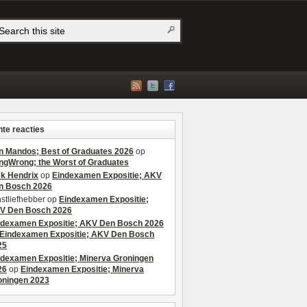
te reacties
n Mandos; Best of Graduates 2026
op
ngWrong; the Worst of Graduates
ek Hendrix
op
Eindexamen Expositie; AKV
n Bosch 2026
stliefhebber
op
Eindexamen Expositie;
V Den Bosch 2026
ndexamen Expositie; AKV Den Bosch 2026
Eindexamen Expositie; AKV Den Bosch
25
ndexamen Expositie; Minerva Groningen
26
op
Eindexamen Expositie; Minerva
oningen 2023