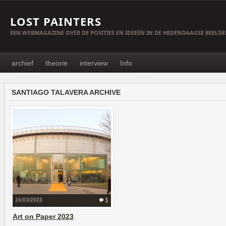
LOST PAINTERS
EEN WEBMAGAZINE OVER DE POSITIES EN IDEEËN IN DE HEDENDAAGSE BEELD
archief
theorie
interview
Info
SANTIAGO TALAVERA ARCHIVE
16/03/2023
1
Art on Paper 2023