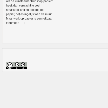
Als de kunstbeurs “Kunst op papier”
heet, dan verwacht je veel
houtskool, krijt en potlood op
papier, netjes ingelijst aan de muur.
Maar werk op papier is een rekbaar
fenomeen. […]