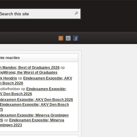
te reacties
n Mandos; Best of Graduates 2026
op
ngWrong; the Worst of Graduates
ek Hendrix
op
Eindexamen Expositie; AKV
n Bosch 2026
stliefhebber
op
Eindexamen Expositie;
V Den Bosch 2026
ndexamen Expositie; AKV Den Bosch 2026
Eindexamen Expositie; AKV Den Bosch
25
ndexamen Expositie; Minerva Groningen
26
op
Eindexamen Expositie; Minerva
oningen 2023