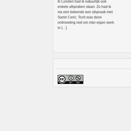
In Londen had ik natuurlijk ook
enkele afspraken staan. Zo had ik
via een bekende een afspraak met
Samir Ceric. Toch was deze
ontmoeting niet om mijn eigen werk
in […]