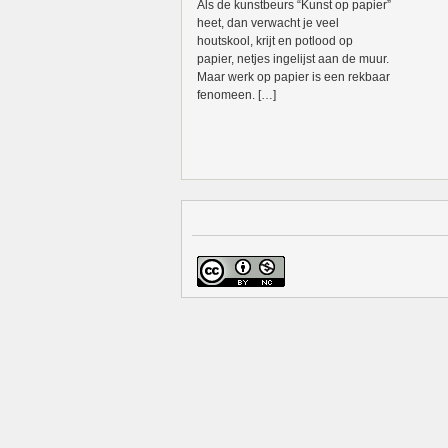
Als de kunstbeurs “Kunst op papier”
heet, dan verwacht je veel
houtskool, krijt en potlood op
papier, netjes ingelijst aan de muur.
Maar werk op papier is een rekbaar
fenomeen. […]