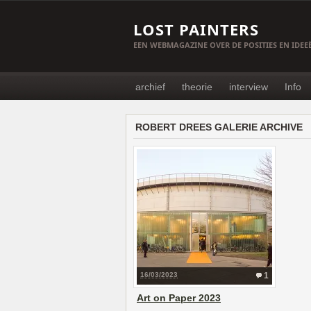
LOST PAINTERS
EEN WEBMAGAZINE OVER DE POSITIES EN IDE
archief
theorie
interview
Info
ROBERT DREES GALERIE ARCHIVE
16/03/2023
1
Art on Paper 2023