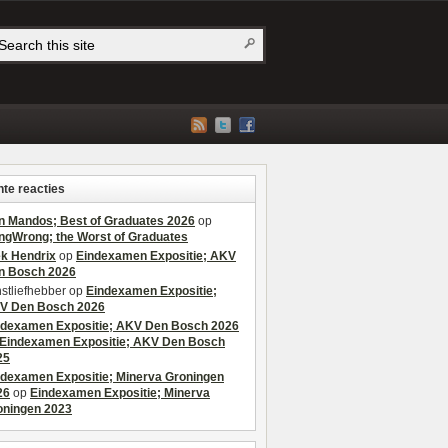
te reacties
n Mandos; Best of Graduates 2026
op
ngWrong; the Worst of Graduates
ek Hendrix
op
Eindexamen Expositie; AKV
n Bosch 2026
stliefhebber
op
Eindexamen Expositie;
V Den Bosch 2026
ndexamen Expositie; AKV Den Bosch 2026
Eindexamen Expositie; AKV Den Bosch
25
ndexamen Expositie; Minerva Groningen
26
op
Eindexamen Expositie; Minerva
oningen 2023